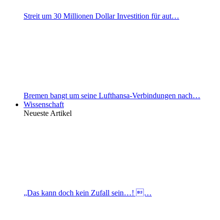
Streit um 30 Millionen Dollar Investition für aut…
Bremen bangt um seine Lufthansa-Verbindungen nach…
Wissenschaft
Neueste Artikel
„Das kann doch kein Zufall sein…! …