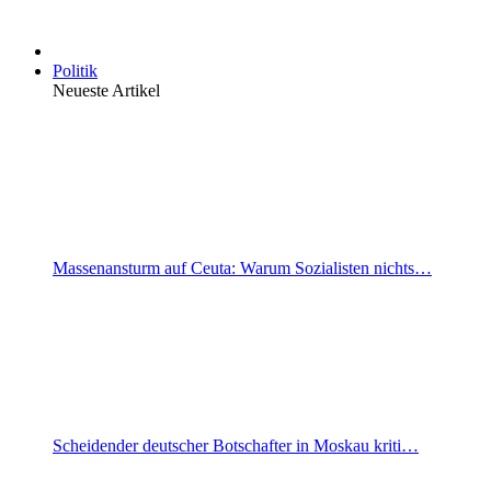
Politik
Neueste Artikel
Massenansturm auf Ceuta: Warum Sozialisten nichts…
Scheidender deutscher Botschafter in Moskau kriti…