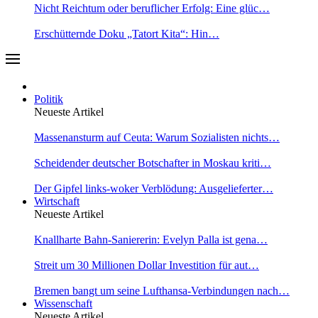
Nicht Reichtum oder beruflicher Erfolg: Eine glüc…
Erschütternde Doku „Tatort Kita“: Hin…
Politik
Neueste Artikel
Massenansturm auf Ceuta: Warum Sozialisten nichts…
Scheidender deutscher Botschafter in Moskau kriti…
Der Gipfel links-woker Verblödung: Ausgelieferter…
Wirtschaft
Neueste Artikel
Knallharte Bahn-Saniererin: Evelyn Palla ist gena…
Streit um 30 Millionen Dollar Investition für aut…
Bremen bangt um seine Lufthansa-Verbindungen nach…
Wissenschaft
Neueste Artikel