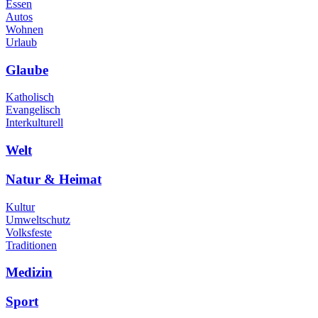
Essen
Autos
Wohnen
Urlaub
Glaube
Katholisch
Evangelisch
Interkulturell
Welt
Natur & Heimat
Kultur
Umweltschutz
Volksfeste
Traditionen
Medizin
Sport