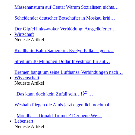
Massenansturm auf Ceuta: Warum Sozialisten nichts…
Scheidender deutscher Botschafter in Moskau kriti…
Der Gipfel links-woker Verblödung: Ausgelieferter…
Wirtschaft
Neueste Artikel
Knallharte Bahn-Saniererin: Evelyn Palla ist gena…
Streit um 30 Millionen Dollar Investition für aut…
Bremen bangt um seine Lufthansa-Verbindungen nach…
Wissenschaft
Neueste Artikel
„Das kann doch kein Zufall sein…! …
Weshalb fliegen die Amis jetzt eigentlich nochmal…
„Mondbasis Donald Trump“? Der neue We…
Lebensart
Neueste Artikel