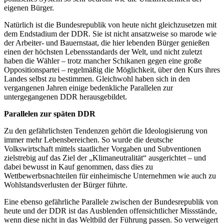
eigenen Bürger.
Natürlich ist die Bundesrepublik von heute nicht gleichzusetzen mit
dem Endstadium der DDR. Sie ist nicht ansatzweise so marode wie
der Arbeiter- und Bauernstaat, die hier lebenden Bürger genießen
einen der höchsten Lebensstandards der Welt, und nicht zuletzt
haben die Wähler – trotz mancher Schikanen gegen eine große
Oppositionspartei – regelmäßig die Möglichkeit, über den Kurs ihres
Landes selbst zu bestimmen. Gleichwohl haben sich in den
vergangenen Jahren einige bedenkliche Parallelen zur
untergegangenen DDR herausgebildet.
Parallelen zur späten DDR
Zu den gefährlichsten Tendenzen gehört die Ideologisierung von
immer mehr Lebensbereichen. So wurde die deutsche
Volkswirtschaft mittels staatlicher Vorgaben und Subventionen
zielstrebig auf das Ziel der „Klimaneutralität“ ausgerichtet – und
dabei bewusst in Kauf genommen, dass dies zu
Wettbewerbsnachteilen für einheimische Unternehmen wie auch zu
Wohlstandsverlusten der Bürger führte.
Eine ebenso gefährliche Parallele zwischen der Bundesrepublik von
heute und der DDR ist das Ausblenden offensichtlicher Missstände,
wenn diese nicht in das Weltbild der Führung passen. So verweigert