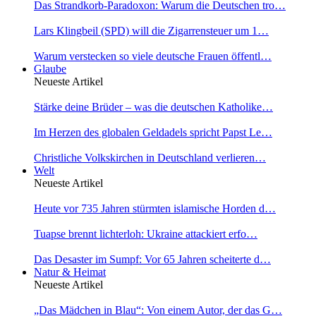
Das Strandkorb-Paradoxon: Warum die Deutschen tro…
Lars Klingbeil (SPD) will die Zigarrensteuer um 1…
Warum verstecken so viele deutsche Frauen öffentl…
Glaube
Neueste Artikel
Stärke deine Brüder – was die deutschen Katholike…
Im Herzen des globalen Geldadels spricht Papst Le…
Christliche Volkskirchen in Deutschland verlieren…
Welt
Neueste Artikel
Heute vor 735 Jahren stürmten islamische Horden d…
Tuapse brennt lichterloh: Ukraine attackiert erfo…
Das Desaster im Sumpf: Vor 65 Jahren scheiterte d…
Natur & Heimat
Neueste Artikel
„Das Mädchen in Blau“: Von einem Autor, der das G…