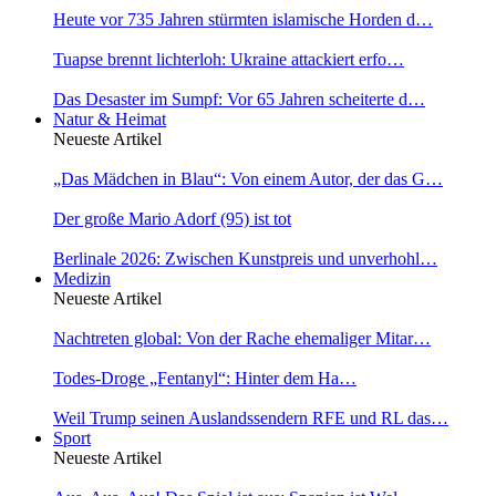
Heute vor 735 Jahren stürmten islamische Horden d…
Tuapse brennt lichterloh: Ukraine attackiert erfo…
Das Desaster im Sumpf: Vor 65 Jahren scheiterte d…
Natur & Heimat
Neueste Artikel
„Das Mädchen in Blau“: Von einem Autor, der das G…
Der große Mario Adorf (95) ist tot
Berlinale 2026: Zwischen Kunstpreis und unverhohl…
Medizin
Neueste Artikel
Nachtreten global: Von der Rache ehemaliger Mitar…
Todes-Droge „Fentanyl“: Hinter dem Ha…
Weil Trump seinen Auslandssendern RFE und RL das…
Sport
Neueste Artikel