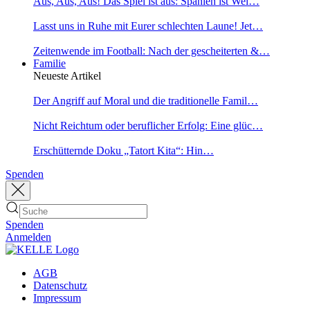
Aus, Aus, Aus! Das Spiel ist aus: Spanien ist Wel…
Lasst uns in Ruhe mit Eurer schlechten Laune! Jet…
Zeitenwende im Football: Nach der gescheiterten &…
Familie
Neueste Artikel
Der Angriff auf Moral und die traditionelle Famil…
Nicht Reichtum oder beruflicher Erfolg: Eine glüc…
Erschütternde Doku „Tatort Kita“: Hin…
Spenden
Spenden
Anmelden
AGB
Datenschutz
Impressum