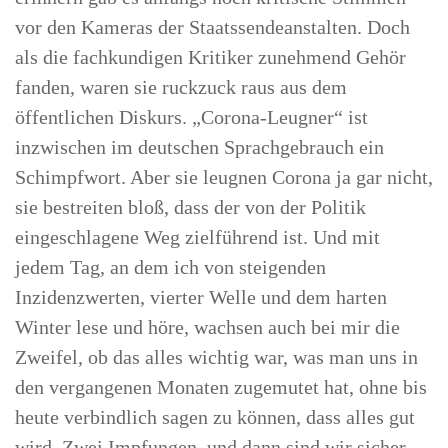
vor den Kameras der Staatssendeanstalten. Doch
als die fachkundigen Kritiker zunehmend Gehör
fanden, waren sie ruckzuck raus aus dem
öffentlichen Diskurs. „Corona-Leugner“ ist
inzwischen im deutschen Sprachgebrauch ein
Schimpfwort. Aber sie leugnen Corona ja gar nicht,
sie bestreiten bloß, dass der von der Politik
eingeschlagene Weg zielführend ist. Und mit
jedem Tag, an dem ich von steigenden
Inzidenzwerten, vierter Welle und dem harten
Winter lese und höre, wachsen auch bei mir die
Zweifel, ob das alles wichtig war, was man uns in
den vergangenen Monaten zugemutet hat, ohne bis
heute verbindlich sagen zu können, dass alles gut
wird. Zwei Impfungen, und dann sind wir sicher,