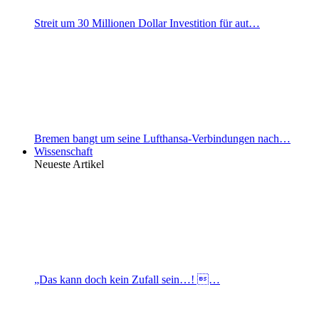
Streit um 30 Millionen Dollar Investition für aut…
Bremen bangt um seine Lufthansa-Verbindungen nach…
Wissenschaft
Neueste Artikel
„Das kann doch kein Zufall sein…! …