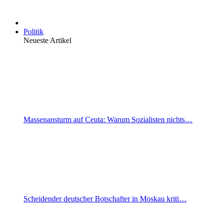
Politik
Neueste Artikel
Massenansturm auf Ceuta: Warum Sozialisten nichts…
Scheidender deutscher Botschafter in Moskau kriti…