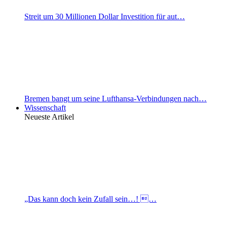
Streit um 30 Millionen Dollar Investition für aut…
Bremen bangt um seine Lufthansa-Verbindungen nach…
Wissenschaft
Neueste Artikel
„Das kann doch kein Zufall sein…! …