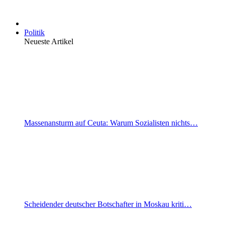
Politik
Neueste Artikel
Massenansturm auf Ceuta: Warum Sozialisten nichts…
Scheidender deutscher Botschafter in Moskau kriti…