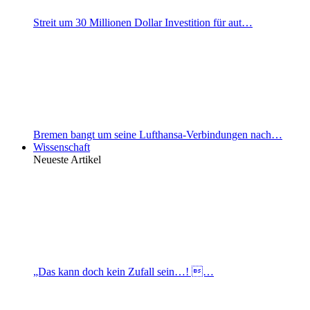
Streit um 30 Millionen Dollar Investition für aut…
Bremen bangt um seine Lufthansa-Verbindungen nach…
Wissenschaft
Neueste Artikel
„Das kann doch kein Zufall sein…! …