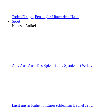
Todes-Droge „Fentanyl“: Hinter dem Ha…
Sport
Neueste Artikel
Aus, Aus, Aus! Das Spiel ist aus: Spanien ist Wel…
Lasst uns in Ruhe mit Eurer schlechten Laune! Jet…