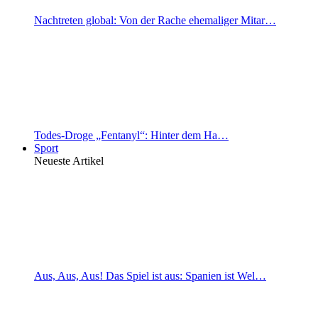
Nachtreten global: Von der Rache ehemaliger Mitar…
Todes-Droge „Fentanyl“: Hinter dem Ha…
Sport
Neueste Artikel
Aus, Aus, Aus! Das Spiel ist aus: Spanien ist Wel…