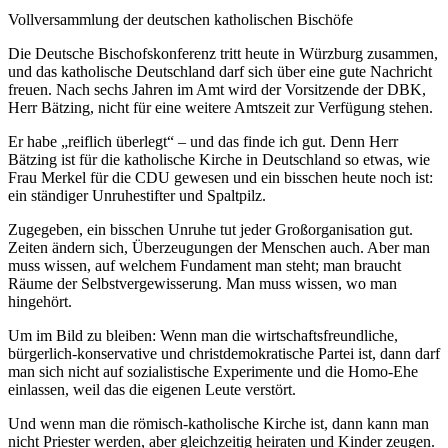
Vollversammlung der deutschen katholischen Bischöfe
Die Deutsche Bischofskonferenz tritt heute in Würzburg zusammen,
und das katholische Deutschland darf sich über eine gute Nachricht
freuen. Nach sechs Jahren im Amt wird der Vorsitzende der DBK,
Herr Bätzing, nicht für eine weitere Amtszeit zur Verfügung stehen.
Er habe „reiflich überlegt“ – und das finde ich gut. Denn Herr
Bätzing ist für die katholische Kirche in Deutschland so etwas, wie
Frau Merkel für die CDU gewesen und ein bisschen heute noch ist:
ein ständiger Unruhestifter und Spaltpilz.
Zugegeben, ein bisschen Unruhe tut jeder Großorganisation gut.
Zeiten ändern sich, Überzeugungen der Menschen auch. Aber man
muss wissen, auf welchem Fundament man steht; man braucht
Räume der Selbstvergewisserung. Man muss wissen, wo man
hingehört.
Um im Bild zu bleiben: Wenn man die wirtschaftsfreundliche,
bürgerlich-konservative und christdemokratische Partei ist, dann darf
man sich nicht auf sozialistische Experimente und die Homo-Ehe
einlassen, weil das die eigenen Leute verstört.
Und wenn man die römisch-katholische Kirche ist, dann kann man
nicht Priester werden, aber gleichzeitig heiraten und Kinder zeugen.