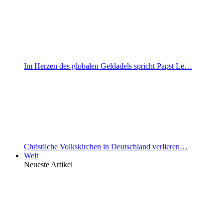
Im Herzen des globalen Geldadels spricht Papst Le…
Christliche Volkskirchen in Deutschland verlieren…
Welt
Neueste Artikel