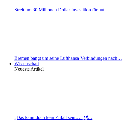
Streit um 30 Millionen Dollar Investition für aut…
Bremen bangt um seine Lufthansa-Verbindungen nach…
Wissenschaft
Neueste Artikel
„Das kann doch kein Zufall sein…! …