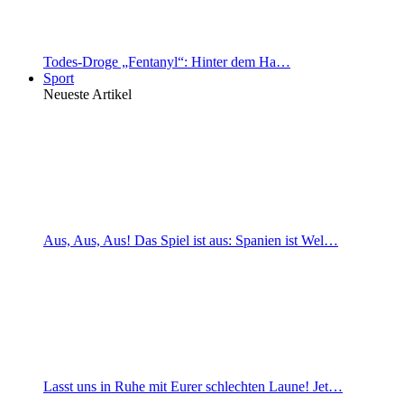
Todes-Droge „Fentanyl“: Hinter dem Ha…
Sport
Neueste Artikel
Aus, Aus, Aus! Das Spiel ist aus: Spanien ist Wel…
Lasst uns in Ruhe mit Eurer schlechten Laune! Jet…