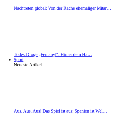
Nachtreten global: Von der Rache ehemaliger Mitar…
Todes-Droge „Fentanyl“: Hinter dem Ha…
Sport
Neueste Artikel
Aus, Aus, Aus! Das Spiel ist aus: Spanien ist Wel…