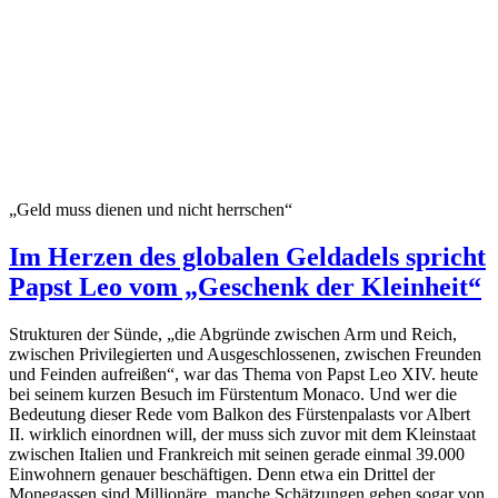
„Geld muss dienen und nicht herrschen“
Im Herzen des globalen Geldadels spricht
Papst Leo vom „Geschenk der Kleinheit“
Strukturen der Sünde, „die Abgründe zwischen Arm und Reich,
zwischen Privilegierten und Ausgeschlossenen, zwischen Freunden
und Feinden aufreißen“, war das Thema von Papst Leo XIV. heute
bei seinem kurzen Besuch im Fürstentum Monaco. Und wer die
Bedeutung dieser Rede vom Balkon des Fürstenpalasts vor Albert
II. wirklich einordnen will, der muss sich zuvor mit dem Kleinstaat
zwischen Italien und Frankreich mit seinen gerade einmal 39.000
Einwohnern genauer beschäftigen. Denn etwa ein Drittel der
Monegassen sind Millionäre, manche Schätzungen gehen sogar von