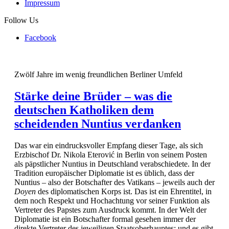
Impressum
Follow Us
Facebook
Zwölf Jahre im wenig freundlichen Berliner Umfeld
Stärke deine Brüder – was die
deutschen Katholiken dem
scheidenden Nuntius verdanken
Das war ein eindrucksvoller Empfang dieser Tage, als sich
Erzbischof Dr. Nikola Eterović in Berlin von seinem Posten
als päpstlicher Nuntius in Deutschland verabschiedete. In der
Tradition europäischer Diplomatie ist es üblich, dass der
Nuntius – also der Botschafter des Vatikans – jeweils auch der
Doyen
des diplomatischen Korps ist. Das ist ein Ehrentitel, in
dem noch Respekt und Hochachtung vor seiner Funktion als
Vertreter des Papstes zum Ausdruck kommt. In der Welt der
Diplomatie ist ein Botschafter formal gesehen immer der
direkte Vertreter des jeweiligen Staatsoberhauptes; und es gibt