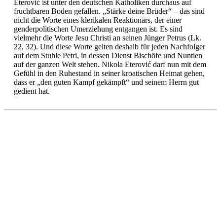
Eterović ist unter den deutschen Katholiken durchaus auf
fruchtbaren Boden gefallen. „Stärke deine Brüder“ – das sind
nicht die Worte eines klerikalen Reaktionärs, der einer
genderpolitischen Umerziehung entgangen ist. Es sind
vielmehr die Worte Jesu Christi an seinen Jünger Petrus (Lk.
22, 32). Und diese Worte gelten deshalb für jeden Nachfolger
auf dem Stuhle Petri, in dessen Dienst Bischöfe und Nuntien
auf der ganzen Welt stehen. Nikola Eterović darf nun mit dem
Gefühl in den Ruhestand in seiner kroatischen Heimat gehen,
dass er „den guten Kampf gekämpft“ und seinem Herrn gut
gedient hat.