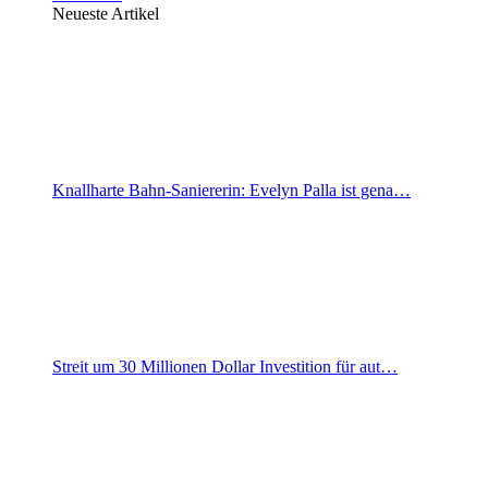
Neueste Artikel
Knallharte Bahn-Saniererin: Evelyn Palla ist gena…
Streit um 30 Millionen Dollar Investition für aut…