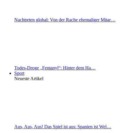
Nachtreten global: Von der Rache ehemaliger Mitar…
Todes-Droge „Fentanyl“: Hinter dem Ha…
Sport
Neueste Artikel
Aus, Aus, Aus! Das Spiel ist aus: Spanien ist Wel…