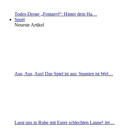
Todes-Droge „Fentanyl“: Hinter dem Ha…
Sport
Neueste Artikel
Aus, Aus, Aus! Das Spiel ist aus: Spanien ist Wel…
Lasst uns in Ruhe mit Eurer schlechten Laune! Jet…