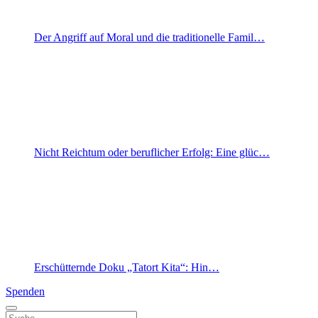
Der Angriff auf Moral und die traditionelle Famil…
Nicht Reichtum oder beruflicher Erfolg: Eine glüc…
Erschütternde Doku „Tatort Kita“: Hin…
Spenden