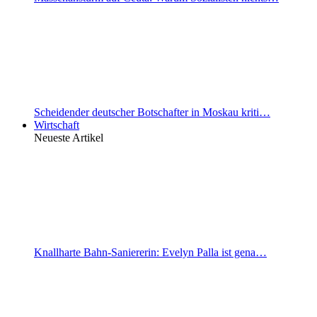
Scheidender deutscher Botschafter in Moskau kriti…
Wirtschaft
Neueste Artikel
Knallharte Bahn-Saniererin: Evelyn Palla ist gena…