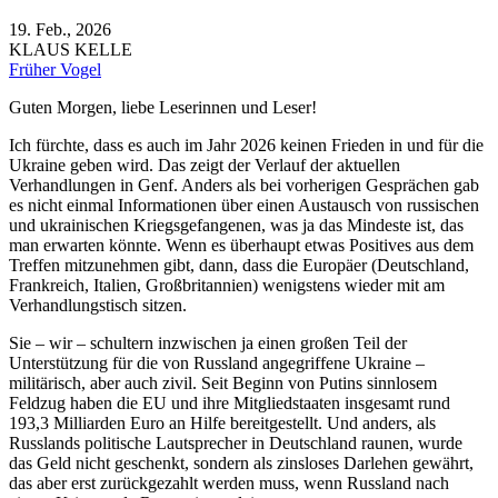
19. Feb., 2026
KLAUS KELLE
Früher Vogel
Guten Morgen, liebe Leserinnen und Leser!
Ich fürchte, dass es auch im Jahr 2026 keinen Frieden in und für die
Ukraine geben wird. Das zeigt der Verlauf der aktuellen
Verhandlungen in Genf. Anders als bei vorherigen Gesprächen gab
es nicht einmal Informationen über einen Austausch von russischen
und ukrainischen Kriegsgefangenen, was ja das Mindeste ist, das
man erwarten könnte. Wenn es überhaupt etwas Positives aus dem
Treffen mitzunehmen gibt, dann, dass die Europäer (Deutschland,
Frankreich, Italien, Großbritannien) wenigstens wieder mit am
Verhandlungstisch sitzen.
Sie – wir – schultern inzwischen ja einen großen Teil der
Unterstützung für die von Russland angegriffene Ukraine –
militärisch, aber auch zivil. Seit Beginn von Putins sinnlosem
Feldzug haben die EU und ihre Mitgliedstaaten insgesamt rund
193,3 Milliarden Euro an Hilfe bereitgestellt. Und anders, als
Russlands politische Lautsprecher in Deutschland raunen, wurde
das Geld nicht geschenkt, sondern als zinsloses Darlehen gewährt,
das aber erst zurückgezahlt werden muss, wenn Russland nach