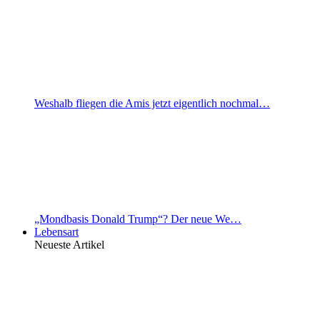
Weshalb fliegen die Amis jetzt eigentlich nochmal…
„Mondbasis Donald Trump“? Der neue We…
Lebensart
Neueste Artikel