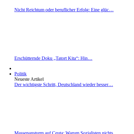
Nicht Reichtum oder beruflicher Erfolg: Eine glüc…
Erschütternde Doku „Tatort Kita“: Hin…
Politik
Neueste Artikel
Der wichtigste Schritt, Deutschland wieder besser…
Massenansturm auf Ceuta: Warum Sozialisten nichts…