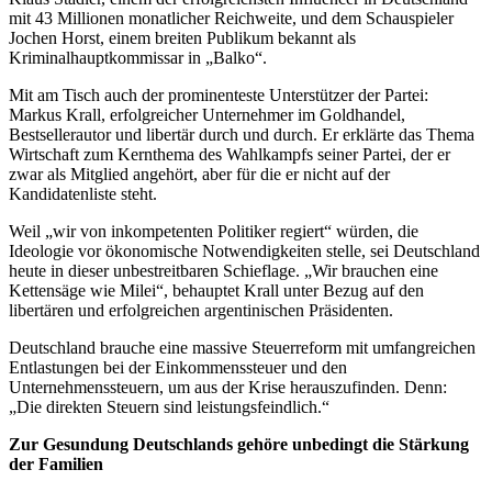
mit 43 Millionen monatlicher Reichweite, und dem Schauspieler
Jochen Horst, einem breiten Publikum bekannt als
Kriminalhauptkommissar in „Balko“.
Mit am Tisch auch der prominenteste Unterstützer der Partei:
Markus Krall, erfolgreicher Unternehmer im Goldhandel,
Bestsellerautor und libertär durch und durch. Er erklärte das Thema
Wirtschaft zum Kernthema des Wahlkampfs seiner Partei, der er
zwar als Mitglied angehört, aber für die er nicht auf der
Kandidatenliste steht.
Weil „wir von inkompetenten Politiker regiert“ würden, die
Ideologie vor ökonomische Notwendigkeiten stelle, sei Deutschland
heute in dieser unbestreitbaren Schieflage. „Wir brauchen eine
Kettensäge wie Milei“, behauptet Krall unter Bezug auf den
libertären und erfolgreichen argentinischen Präsidenten.
Deutschland brauche eine massive Steuerreform mit umfangreichen
Entlastungen bei der Einkommenssteuer und den
Unternehmenssteuern, um aus der Krise herauszufinden. Denn:
„Die direkten Steuern sind leistungsfeindlich.“
Zur Gesundung Deutschlands gehöre unbedingt die Stärkung
der Familien