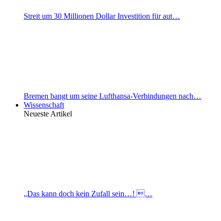
Streit um 30 Millionen Dollar Investition für aut…
Bremen bangt um seine Lufthansa-Verbindungen nach…
Wissenschaft
Neueste Artikel
„Das kann doch kein Zufall sein…! …