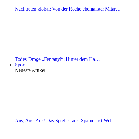
Nachtreten global: Von der Rache ehemaliger Mitar…
Todes-Droge „Fentanyl“: Hinter dem Ha…
Sport
Neueste Artikel
Aus, Aus, Aus! Das Spiel ist aus: Spanien ist Wel…