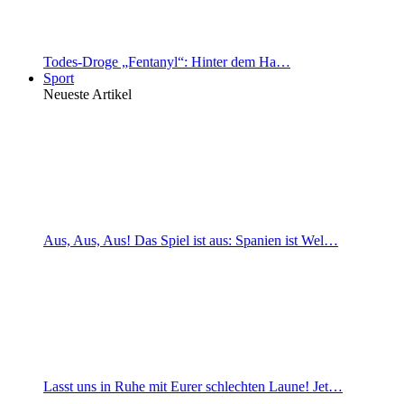
Todes-Droge „Fentanyl“: Hinter dem Ha…
Sport
Neueste Artikel
Aus, Aus, Aus! Das Spiel ist aus: Spanien ist Wel…
Lasst uns in Ruhe mit Eurer schlechten Laune! Jet…