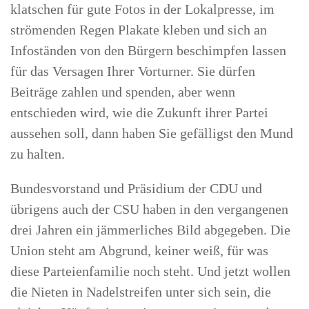
klatschen für gute Fotos in der Lokalpresse, im
strömenden Regen Plakate kleben und sich an
Infoständen von den Bürgern beschimpfen lassen
für das Versagen Ihrer Vorturner. Sie dürfen
Beiträge zahlen und spenden, aber wenn
entschieden wird, wie die Zukunft ihrer Partei
aussehen soll, dann haben Sie gefälligst den Mund
zu halten.
Bundesvorstand und Präsidium der CDU und
übrigens auch der CSU haben in den vergangenen
drei Jahren ein jämmerliches Bild abgegeben. Die
Union steht am Abgrund, keiner weiß, für was
diese Parteienfamilie noch steht. Und jetzt wollen
die Nieten in Nadelstreifen unter sich sein, die