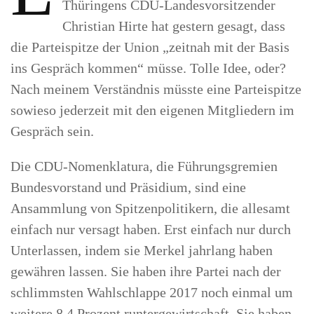
Thüringens CDU-Landesvorsitzender
Christian Hirte hat gestern gesagt, dass
die Parteispitze der Union „zeitnah mit der Basis
ins Gespräch kommen“ müsse. Tolle Idee, oder?
Nach meinem Verständnis müsste eine Parteispitze
sowieso jederzeit mit den eigenen Mitgliedern im
Gespräch sein.
Die CDU-Nomenklatura, die Führungsgremien
Bundesvorstand und Präsidium, sind eine
Ansammlung von Spitzenpolitikern, die allesamt
einfach nur versagt haben. Erst einfach nur durch
Unterlassen, indem sie Merkel jahrlang haben
gewähren lassen. Sie haben ihre Partei nach der
schlimmsten Wahlschlappe 2017 noch einmal um
weitere 8,4 Prozent runtergewirtschaft. Sie haben