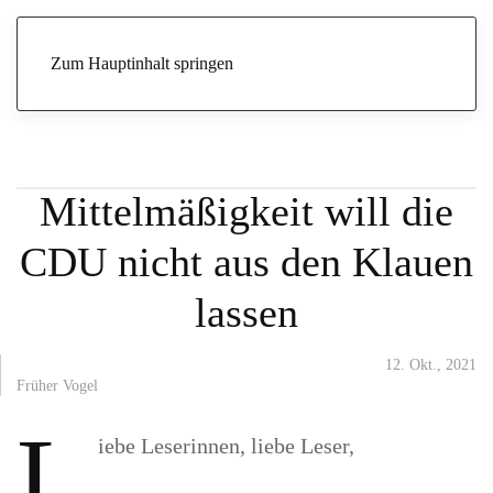
Start
Archive
Früher Vogel
Das Kartell der Mittelmäßigkeit
will die CDU nicht aus den Klauen lassen
Zum Hauptinhalt springen
Das Kartell der
Mittelmäßigkeit will die
CDU nicht aus den Klauen
lassen
12. Okt., 2021
Früher Vogel
L
iebe Leserinnen, liebe Leser,