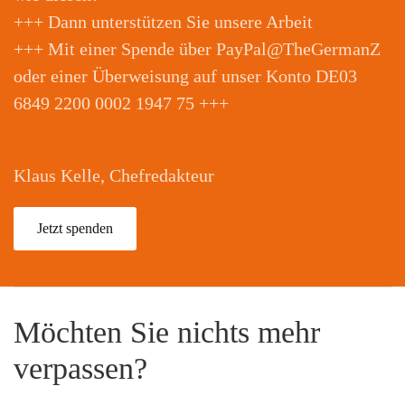
+++ Dann unterstützen Sie unsere Arbeit
+++ Mit einer Spende über PayPal@TheGermanZ
oder einer Überweisung auf unser Konto DE03
6849 2200 0002 1947 75 +++
Klaus Kelle, Chefredakteur
Jetzt spenden
Möchten Sie nichts mehr
verpassen?