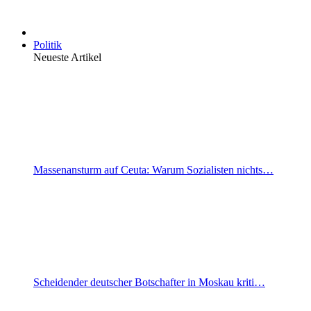
Politik
Neueste Artikel
Massenansturm auf Ceuta: Warum Sozialisten nichts…
Scheidender deutscher Botschafter in Moskau kriti…