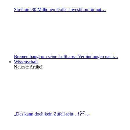
Streit um 30 Millionen Dollar Investition für aut…
Bremen bangt um seine Lufthansa-Verbindungen nach…
Wissenschaft
Neueste Artikel
„Das kann doch kein Zufall sein…! …