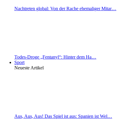
Nachtreten global: Von der Rache ehemaliger Mitar…
Todes-Droge „Fentanyl“: Hinter dem Ha…
Sport
Neueste Artikel
Aus, Aus, Aus! Das Spiel ist aus: Spanien ist Wel…