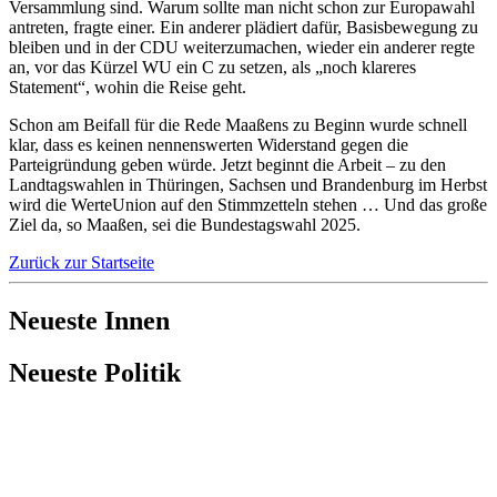
Versammlung sind. Warum sollte man nicht schon zur Europawahl
antreten, fragte einer. Ein anderer plädiert dafür, Basisbewegung zu
bleiben und in der CDU weiterzumachen, wieder ein anderer regte
an, vor das Kürzel WU ein C zu setzen, als „noch klareres
Statement“, wohin die Reise geht.
Schon am Beifall für die Rede Maaßens zu Beginn wurde schnell
klar, dass es keinen nennenswerten Widerstand gegen die
Parteigründung geben würde. Jetzt beginnt die Arbeit – zu den
Landtagswahlen in Thüringen, Sachsen und Brandenburg im Herbst
wird die WerteUnion auf den Stimmzetteln stehen … Und das große
Ziel da, so Maaßen, sei die Bundestagswahl 2025.
Zurück zur Startseite
Neueste Innen
Neueste Politik