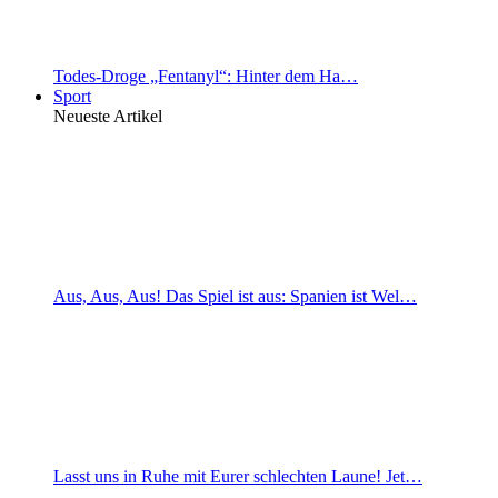
Todes-Droge „Fentanyl“: Hinter dem Ha…
Sport
Neueste Artikel
Aus, Aus, Aus! Das Spiel ist aus: Spanien ist Wel…
Lasst uns in Ruhe mit Eurer schlechten Laune! Jet…