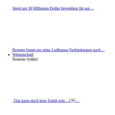
Streit um 30 Millionen Dollar Investition für aut…
Bremen bangt um seine Lufthansa-Verbindungen nach…
Wissenschaft
Neueste Artikel
„Das kann doch kein Zufall sein…! …