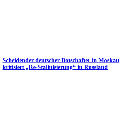
Scheidender deutscher Botschafter in Moskau
kritisiert „Re-Stalinisierung“ in Russland