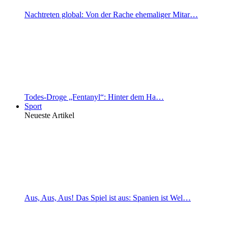
Nachtreten global: Von der Rache ehemaliger Mitar…
Todes-Droge „Fentanyl“: Hinter dem Ha…
Sport
Neueste Artikel
Aus, Aus, Aus! Das Spiel ist aus: Spanien ist Wel…