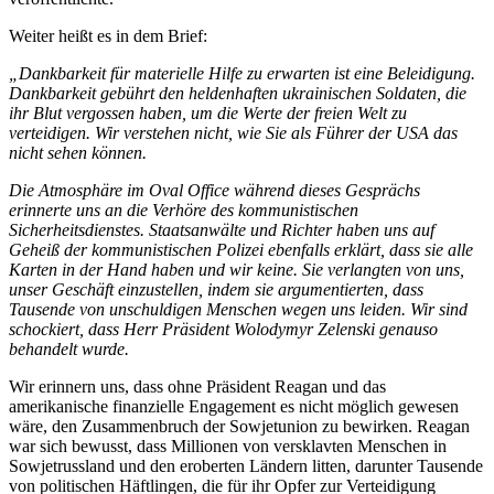
Weiter heißt es in dem Brief:
„
Dankbarkeit für materielle Hilfe zu erwarten ist eine Beleidigung.
Dankbarkeit gebührt den heldenhaften ukrainischen Soldaten, die
ihr Blut vergossen haben, um die Werte der freien Welt zu
verteidigen. Wir verstehen nicht, wie Sie als Führer der USA das
nicht sehen können.
Die Atmosphäre im Oval Office während dieses Gesprächs
erinnerte uns an die Verhöre des kommunistischen
Sicherheitsdienstes. Staatsanwälte und Richter haben uns auf
Geheiß der kommunistischen Polizei ebenfalls erklärt, dass sie alle
Karten in der Hand haben und wir keine. Sie verlangten von uns,
unser Geschäft einzustellen, indem sie argumentierten, dass
Tausende von unschuldigen Menschen wegen uns leiden. Wir sind
schockiert, dass Herr Präsident Wolodymyr Zelenski genauso
behandelt wurde.
Wir erinnern uns, dass ohne Präsident Reagan und das
amerikanische finanzielle Engagement es nicht möglich gewesen
wäre, den Zusammenbruch der Sowjetunion zu bewirken. Reagan
war sich bewusst, dass Millionen von versklavten Menschen in
Sowjetrussland und den eroberten Ländern litten, darunter Tausende
von politischen Häftlingen, die für ihr Opfer zur Verteidigung