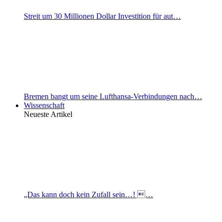
Streit um 30 Millionen Dollar Investition für aut…
Bremen bangt um seine Lufthansa-Verbindungen nach…
Wissenschaft
Neueste Artikel
„Das kann doch kein Zufall sein…! …