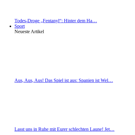
Todes-Droge „Fentanyl“: Hinter dem Ha…
Sport
Neueste Artikel
Aus, Aus, Aus! Das Spiel ist aus: Spanien ist Wel…
Lasst uns in Ruhe mit Eurer schlechten Laune! Jet…