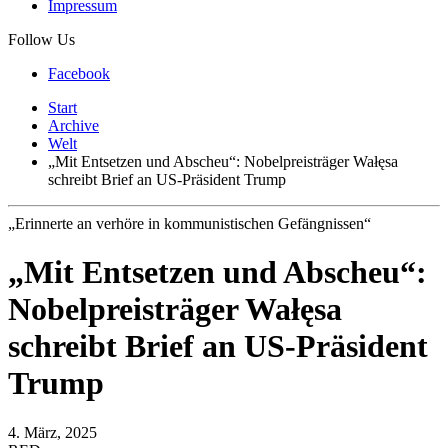
Impressum
Follow Us
Facebook
Start
Archive
Welt
„Mit Entsetzen und Abscheu“: Nobelpreisträger Wałęsa
schreibt Brief an US-Präsident Trump
„Erinnerte an verhöre in kommunistischen Gefängnissen“
„Mit Entsetzen und Abscheu“:
Nobelpreisträger Wałęsa
schreibt Brief an US-Präsident
Trump
4. März, 2025