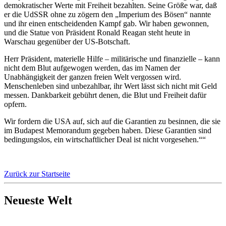
demokratischer Werte mit Freiheit bezahlten. Seine Größe war, daß
er die UdSSR ohne zu zögern den „Imperium des Bösen“ nannte
und ihr einen entscheidenden Kampf gab. Wir haben gewonnen,
und die Statue von Präsident Ronald Reagan steht heute in
Warschau gegenüber der US-Botschaft.
Herr Präsident, materielle Hilfe – militärische und finanzielle – kann
nicht dem Blut aufgewogen werden, das im Namen der
Unabhängigkeit der ganzen freien Welt vergossen wird.
Menschenleben sind unbezahlbar, ihr Wert lässt sich nicht mit Geld
messen. Dankbarkeit gebührt denen, die Blut und Freiheit dafür
opfern.
Wir fordern die USA auf, sich auf die Garantien zu besinnen, die sie
im Budapest Memorandum gegeben haben. Diese Garantien sind
bedingungslos, ein wirtschaftlicher Deal ist nicht vorgesehen.““
Zurück zur Startseite
Neueste Welt