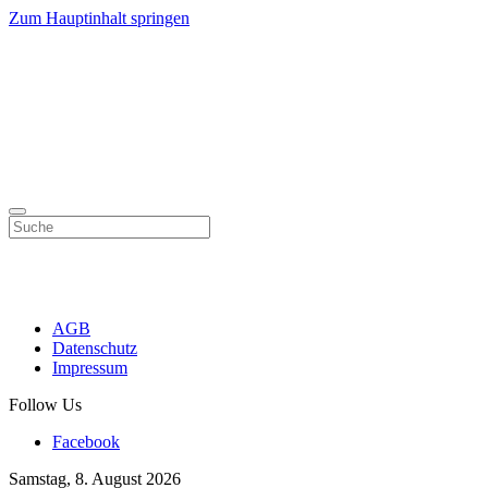
Zum Hauptinhalt springen
AGB
Datenschutz
Impressum
Follow Us
Facebook
Samstag, 8. August 2026