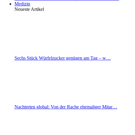
Medizin
Neueste Artikel
Sechs Stück Würfelzucker genügen am Tag – w…
Nachtreten global: Von der Rache ehemaliger Mitar…