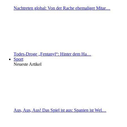
Nachtreten global: Von der Rache ehemaliger Mitar…
Todes-Droge „Fentanyl“: Hinter dem Ha…
Sport
Neueste Artikel
Aus, Aus, Aus! Das Spiel ist aus: Spanien ist Wel…