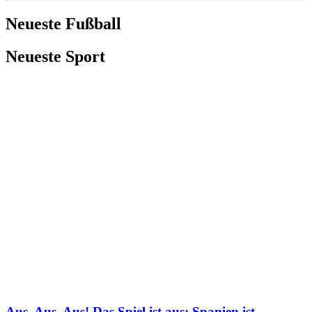
Neueste Fußball
Neueste Sport
Aus, Aus, Aus! Das Spiel ist aus: Spanien ist