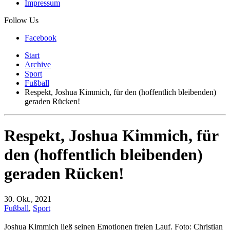
Impressum
Follow Us
Facebook
Start
Archive
Sport
Fußball
Respekt, Joshua Kimmich, für den (hoffentlich bleibenden)
geraden Rücken!
Respekt, Joshua Kimmich, für
den (hoffentlich bleibenden)
geraden Rücken!
30. Okt., 2021
Fußball
,
Sport
Joshua Kimmich ließ seinen Emotionen freien Lauf. Foto: Christian