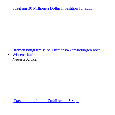
Streit um 30 Millionen Dollar Investition für aut…
Bremen bangt um seine Lufthansa-Verbindungen nach…
Wissenschaft
Neueste Artikel
„Das kann doch kein Zufall sein…! …