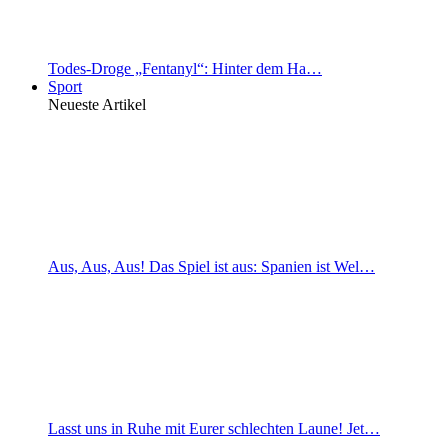
Todes-Droge „Fentanyl“: Hinter dem Ha…
Sport
Neueste Artikel
Aus, Aus, Aus! Das Spiel ist aus: Spanien ist Wel…
Lasst uns in Ruhe mit Eurer schlechten Laune! Jet…