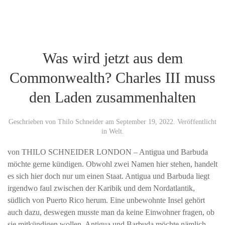
Was wird jetzt aus dem
Commonwealth? Charles III muss
den Laden zusammenhalten
Geschrieben von
Thilo Schneider
am
September 19, 2022
. Veröffentlicht
in
Welt
.
von THILO SCHNEIDER LONDON – Antigua und Barbuda
möchte gerne kündigen. Obwohl zwei Namen hier stehen, handelt
es sich hier doch nur um einen Staat. Antigua und Barbuda liegt
irgendwo faul zwischen der Karibik und dem Nordatlantik,
südlich von Puerto Rico herum. Eine unbewohnte Insel gehört
auch dazu, deswegen musste man da keine Einwohner fragen, ob
sie mitkündigen wollen. Antigua und Barbuda möchte nämlich