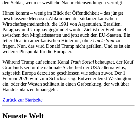
den Schlaf, wenn er westliche Nachrichtensendungen verfolgt.
Hinzu kommt – wenig im Blick der Öffentlichkeit – das jüngst
beschlossene Mercosur-Abkommen der südamerikanischen
Wirtschaftsgemeinschaft, die 1991 von Argentinien, Brasilien,
Paraguay und Uruguay gegründet wurde. Ziel ist der Freihandel
zwischen den Mitgliedsstaaten und jetzt auch den EU-Staaten. Ein
fetter Deal im amerikanischen Hinterhof, ohne
Uncle Sam
zu
fragen. Nun, das wird Donald Trump nicht gefallen. Und es ist ein
weiterer Pluspunkt für die Europäer.
Während Trump auf seinem Kanal
Truth Social
behauptet, der Kauf
Grönlands sei für die nationale Sicherheit der USA alternativlos,
zeigt sich Europa derzeit so geschlossen wie selten zuvor. Der 1.
Februar 2026 wird zum Schicksalstag: Entweder lenkt Washington
ein, oder der Westen schlittert in einen Grabenkrieg, der weit über
Handelsbilanzen hinausgeht.
Zurück zur Startseite
Neueste Welt