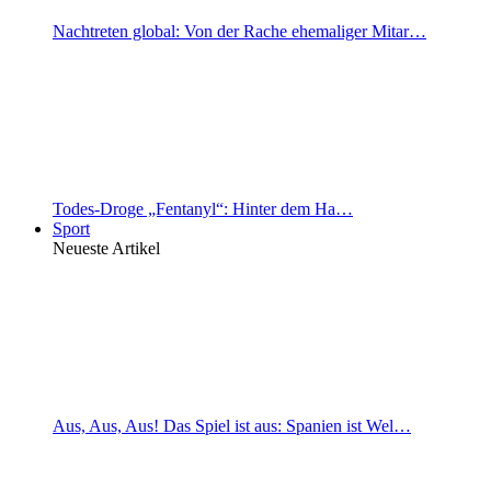
Nachtreten global: Von der Rache ehemaliger Mitar…
Todes-Droge „Fentanyl“: Hinter dem Ha…
Sport
Neueste Artikel
Aus, Aus, Aus! Das Spiel ist aus: Spanien ist Wel…