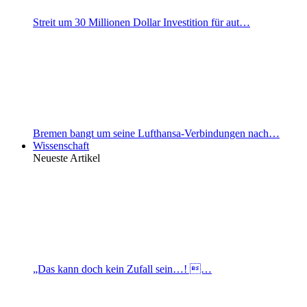
Streit um 30 Millionen Dollar Investition für aut…
Bremen bangt um seine Lufthansa-Verbindungen nach…
Wissenschaft
Neueste Artikel
„Das kann doch kein Zufall sein…! …