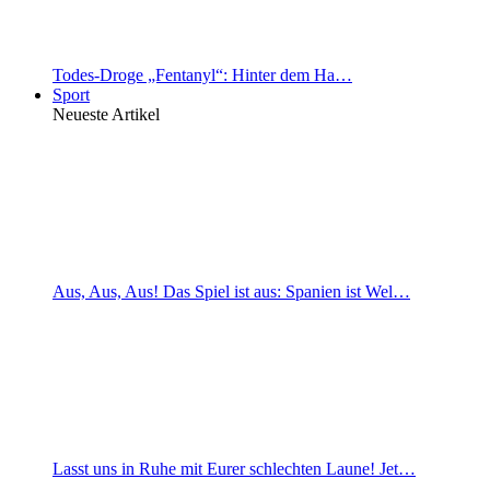
Todes-Droge „Fentanyl“: Hinter dem Ha…
Sport
Neueste Artikel
Aus, Aus, Aus! Das Spiel ist aus: Spanien ist Wel…
Lasst uns in Ruhe mit Eurer schlechten Laune! Jet…