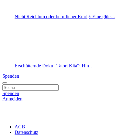
Nicht Reichtum oder beruflicher Erfolg: Eine glüc…
Erschütternde Doku „Tatort Kita“: Hin…
Spenden
Spenden
Anmelden
AGB
Datenschutz