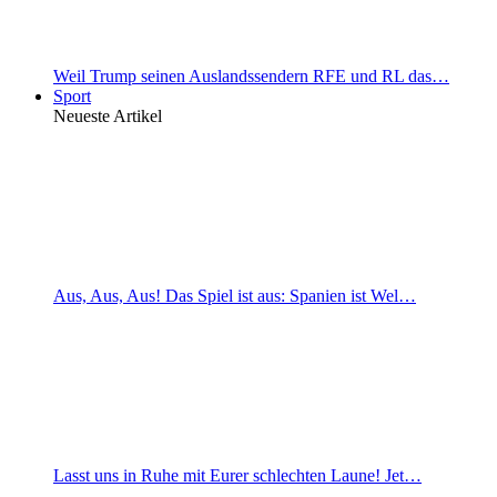
Weil Trump seinen Auslandssendern RFE und RL das…
Sport
Neueste Artikel
Aus, Aus, Aus! Das Spiel ist aus: Spanien ist Wel…
Lasst uns in Ruhe mit Eurer schlechten Laune! Jet…