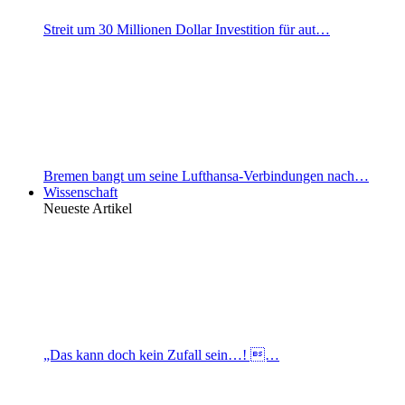
Streit um 30 Millionen Dollar Investition für aut…
Bremen bangt um seine Lufthansa-Verbindungen nach…
Wissenschaft
Neueste Artikel
„Das kann doch kein Zufall sein…! …