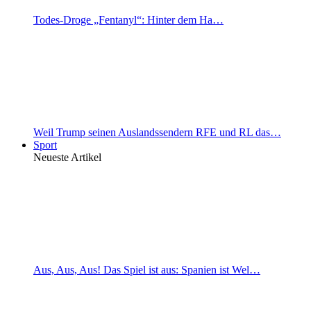
Todes-Droge „Fentanyl“: Hinter dem Ha…
Weil Trump seinen Auslandssendern RFE und RL das…
Sport
Neueste Artikel
Aus, Aus, Aus! Das Spiel ist aus: Spanien ist Wel…