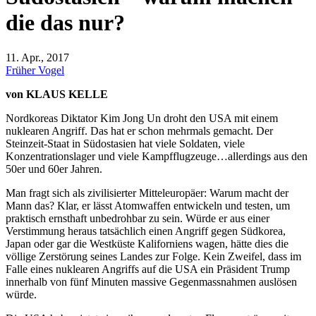
die das nur?
11. Apr., 2017
Früher Vogel
von KLAUS KELLE
Nordkoreas Diktator Kim Jong Un droht den USA mit einem
nuklearen Angriff. Das hat er schon mehrmals gemacht. Der
Steinzeit-Staat in Südostasien hat viele Soldaten, viele
Konzentrationslager und viele Kampfflugzeuge…allerdings aus den
50er und 60er Jahren.
Man fragt sich als zivilisierter Mitteleuropäer: Warum macht der
Mann das? Klar, er lässt Atomwaffen entwickeln und testen, um
praktisch ernsthaft unbedrohbar zu sein. Würde er aus einer
Verstimmung heraus tatsächlich einen Angriff gegen Südkorea,
Japan oder gar die Westküste Kaliforniens wagen, hätte dies die
völlige Zerstörung seines Landes zur Folge. Kein Zweifel, dass im
Falle eines nuklearen Angriffs auf die USA ein Präsident Trump
innerhalb von fünf Minuten massive Gegenmassnahmen auslösen
würde.