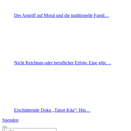
Der Angriff auf Moral und die traditionelle Famil…
Nicht Reichtum oder beruflicher Erfolg: Eine glüc…
Erschütternde Doku „Tatort Kita“: Hin…
Spenden