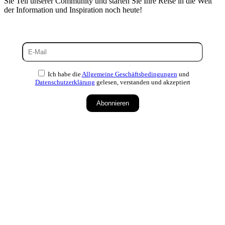
Sie Teil unserer Community und starten Sie Ihre Reise in die Welt
der Information und Inspiration noch heute!
Ich habe die
Allgemeine Geschäftsbedingungen
und
Datenschutzerklärung
gelesen, verstanden und akzeptiert
Abonnieren