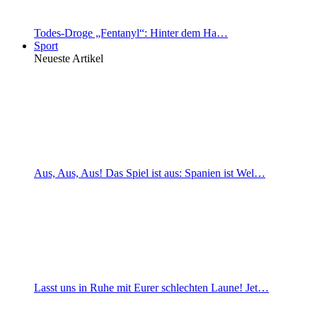
Todes-Droge „Fentanyl“: Hinter dem Ha…
Sport
Neueste Artikel
Aus, Aus, Aus! Das Spiel ist aus: Spanien ist Wel…
Lasst uns in Ruhe mit Eurer schlechten Laune! Jet…