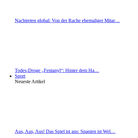
Nachtreten global: Von der Rache ehemaliger Mitar…
Todes-Droge „Fentanyl“: Hinter dem Ha…
Sport
Neueste Artikel
Aus, Aus, Aus! Das Spiel ist aus: Spanien ist Wel…