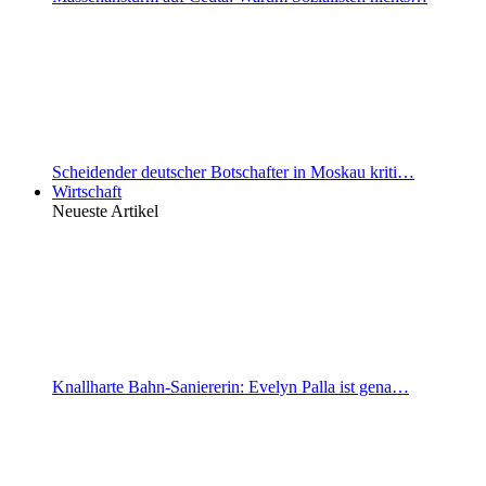
Scheidender deutscher Botschafter in Moskau kriti…
Wirtschaft
Neueste Artikel
Knallharte Bahn-Saniererin: Evelyn Palla ist gena…