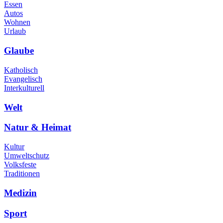
Essen
Autos
Wohnen
Urlaub
Glaube
Katholisch
Evangelisch
Interkulturell
Welt
Natur & Heimat
Kultur
Umweltschutz
Volksfeste
Traditionen
Medizin
Sport