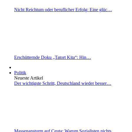
Nicht Reichtum oder beruflicher Erfolg: Eine glüc…
Erschütternde Doku „Tatort Kita“: Hin…
Politik
Neueste Artikel
Der wichtigste Schritt, Deutschland wieder besser…
Massenansturm auf Ceuta: Warum Sozialisten nichts…