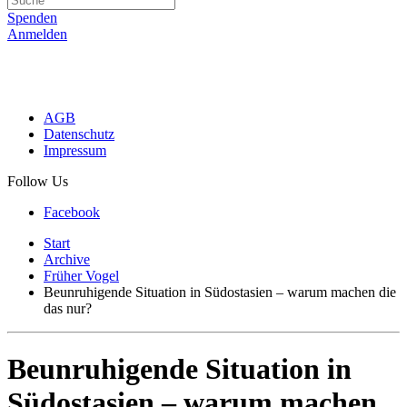
Spenden
Anmelden
AGB
Datenschutz
Impressum
Follow Us
Facebook
Start
Archive
Früher Vogel
Beunruhigende Situation in Südostasien – warum machen die
das nur?
Beunruhigende Situation in
Südostasien – warum machen