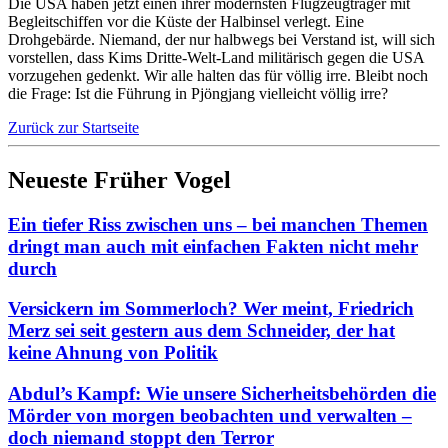
Die USA haben jetzt einen ihrer modernsten Flugzeugträger mit
Begleitschiffen vor die Küste der Halbinsel verlegt. Eine
Drohgebärde. Niemand, der nur halbwegs bei Verstand ist, will sich
vorstellen, dass Kims Dritte-Welt-Land militärisch gegen die USA
vorzugehen gedenkt. Wir alle halten das für völlig irre. Bleibt noch
die Frage: Ist die Führung in Pjöngjang vielleicht völlig irre?
Zurück zur Startseite
Neueste Früher Vogel
Ein tiefer Riss zwischen uns – bei manchen Themen
dringt man auch mit einfachen Fakten nicht mehr
durch
Versickern im Sommerloch? Wer meint, Friedrich
Merz sei seit gestern aus dem Schneider, der hat
keine Ahnung von Politik
Abdul’s Kampf: Wie unsere Sicherheitsbehörden die
Mörder von morgen beobachten und verwalten –
doch niemand stoppt den Terror