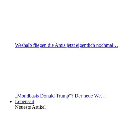
Weshalb fliegen die Amis jetzt eigentlich nochmal…
„Mondbasis Donald Trump“? Der neue We…
Lebensart
Neueste Artikel