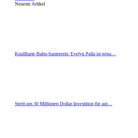
Neueste Artikel
Knallharte Bahn-Saniererin: Evelyn Palla ist gena…
Streit um 30 Millionen Dollar Investition für aut…