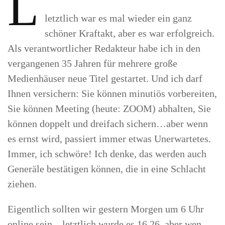
L
letztlich war es mal wieder ein ganz
schöner Kraftakt, aber es war erfolgreich.
Als verantwortlicher Redakteur habe ich in den
vergangenen 35 Jahren für mehrere große
Medienhäuser neue Titel gestartet. Und ich darf
Ihnen versichern: Sie können minutiös vorbereiten,
Sie können Meeting (heute: ZOOM) abhalten, Sie
können doppelt und dreifach sichern…aber wenn
es ernst wird, passiert immer etwas Unerwartetes.
Immer, ich schwöre! Ich denke, das werden auch
Generäle bestätigen können, die in eine Schlacht
ziehen.
Eigentlich sollten wir gestern Morgen um 6 Uhr
online sein…letztlich wurde es 16.26, aber wen