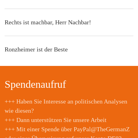
Rechts ist machbar, Herr Nachbar!
Ronzheimer ist der Beste
Spendenaufruf
+++ Haben Sie Interesse an politischen Analysen
wie diesen?
+++ Dann unterstützen Sie unsere Arbeit
+++ Mit einer Spende über PayPal@TheGermanZ