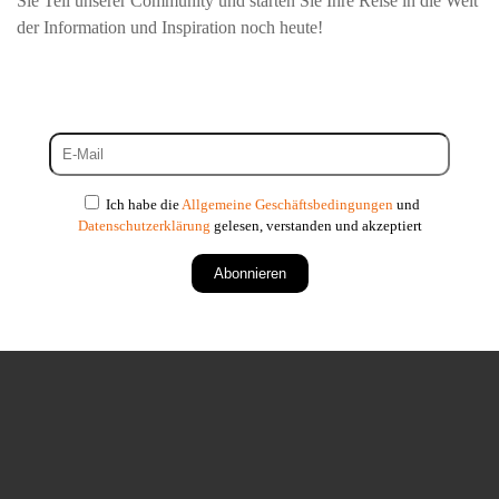
Sie Teil unserer Community und starten Sie Ihre Reise in die Welt
der Information und Inspiration noch heute!
Ich habe die
Allgemeine Geschäftsbedingungen
und
Datenschutzerklärung
gelesen, verstanden und akzeptiert
Abonnieren