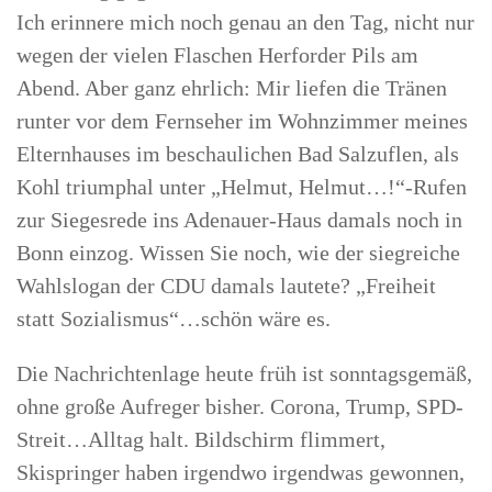
Ich erinnere mich noch genau an den Tag, nicht nur
wegen der vielen Flaschen Herforder Pils am
Abend. Aber ganz ehrlich: Mir liefen die Tränen
runter vor dem Fernseher im Wohnzimmer meines
Elternhauses im beschaulichen Bad Salzuflen, als
Kohl triumphal unter „Helmut, Helmut…!“-Rufen
zur Siegesrede ins Adenauer-Haus damals noch in
Bonn einzog. Wissen Sie noch, wie der siegreiche
Wahlslogan der CDU damals lautete? „Freiheit
statt Sozialismus“…schön wäre es.
Die Nachrichtenlage heute früh ist sonntagsgemäß,
ohne große Aufreger bisher. Corona, Trump, SPD-
Streit…Alltag halt. Bildschirm flimmert,
Skispringer haben irgendwo irgendwas gewonnen,