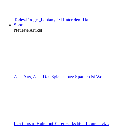
Todes-Droge „Fentanyl“: Hinter dem Ha…
Sport
Neueste Artikel
Aus, Aus, Aus! Das Spiel ist aus: Spanien ist Wel…
Lasst uns in Ruhe mit Eurer schlechten Laune! Jet…