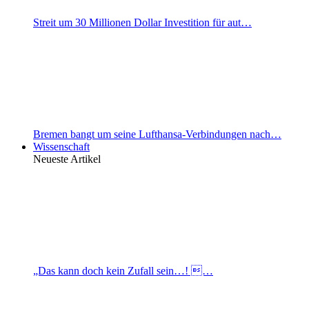
Streit um 30 Millionen Dollar Investition für aut…
Bremen bangt um seine Lufthansa-Verbindungen nach…
Wissenschaft
Neueste Artikel
„Das kann doch kein Zufall sein…! …