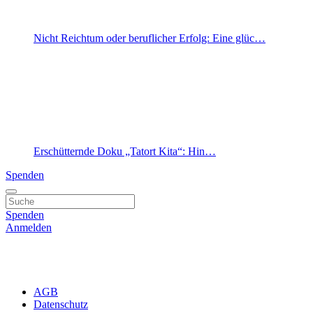
Nicht Reichtum oder beruflicher Erfolg: Eine glüc…
Erschütternde Doku „Tatort Kita“: Hin…
Spenden
Spenden
Anmelden
AGB
Datenschutz