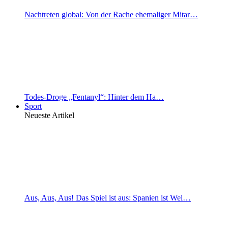
Nachtreten global: Von der Rache ehemaliger Mitar…
Todes-Droge „Fentanyl“: Hinter dem Ha…
Sport
Neueste Artikel
Aus, Aus, Aus! Das Spiel ist aus: Spanien ist Wel…