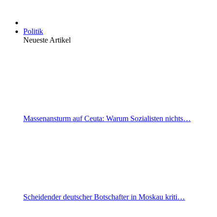
Politik
Neueste Artikel
Massenansturm auf Ceuta: Warum Sozialisten nichts…
Scheidender deutscher Botschafter in Moskau kriti…