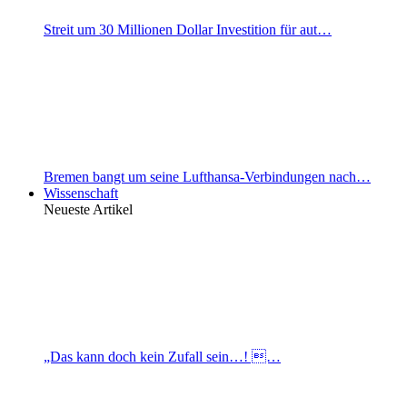
Streit um 30 Millionen Dollar Investition für aut…
Bremen bangt um seine Lufthansa-Verbindungen nach…
Wissenschaft
Neueste Artikel
„Das kann doch kein Zufall sein…! …