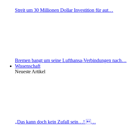
Streit um 30 Millionen Dollar Investition für aut…
Bremen bangt um seine Lufthansa-Verbindungen nach…
Wissenschaft
Neueste Artikel
„Das kann doch kein Zufall sein…! …