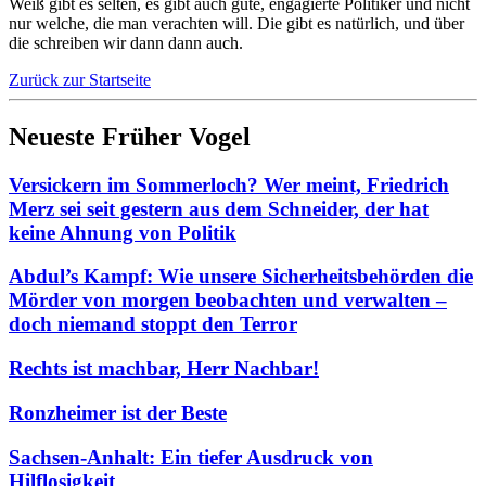
Weiß gibt es selten, es gibt auch gute, engagierte Politiker und nicht
nur welche, die man verachten will. Die gibt es natürlich, und über
die schreiben wir dann dann auch.
Zurück zur Startseite
Neueste Früher Vogel
Versickern im Sommerloch? Wer meint, Friedrich
Merz sei seit gestern aus dem Schneider, der hat
keine Ahnung von Politik
Abdul’s Kampf: Wie unsere Sicherheitsbehörden die
Mörder von morgen beobachten und verwalten –
doch niemand stoppt den Terror
Rechts ist machbar, Herr Nachbar!
Ronzheimer ist der Beste
Sachsen-Anhalt: Ein tiefer Ausdruck von
Hilflosigkeit