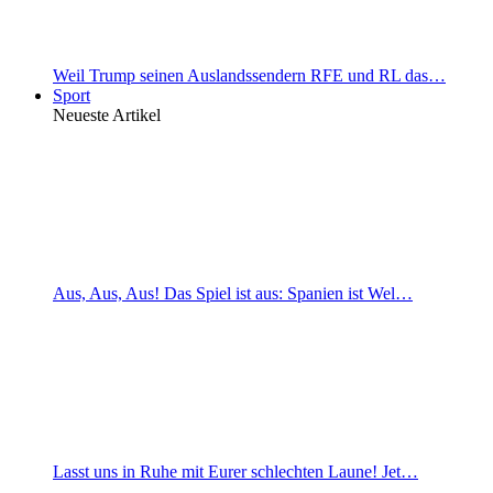
Weil Trump seinen Auslandssendern RFE und RL das…
Sport
Neueste Artikel
Aus, Aus, Aus! Das Spiel ist aus: Spanien ist Wel…
Lasst uns in Ruhe mit Eurer schlechten Laune! Jet…