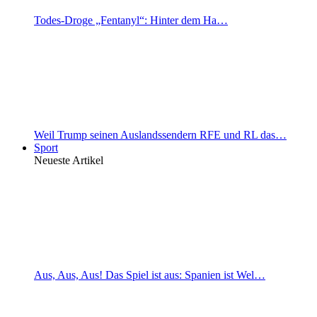
Todes-Droge „Fentanyl“: Hinter dem Ha…
Weil Trump seinen Auslandssendern RFE und RL das…
Sport
Neueste Artikel
Aus, Aus, Aus! Das Spiel ist aus: Spanien ist Wel…