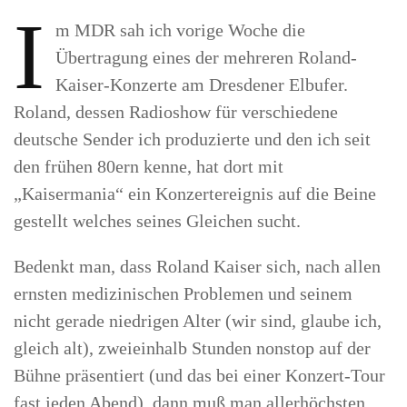
I
m MDR sah ich vorige Woche die
Übertragung eines der mehreren Roland-
Kaiser-Konzerte am Dresdener Elbufer.
Roland, dessen Radioshow für verschiedene
deutsche Sender ich produzierte und den ich seit
den frühen 80ern kenne, hat dort mit
„Kaisermania“ ein Konzertereignis auf die Beine
gestellt welches seines Gleichen sucht.
Bedenkt man, dass Roland Kaiser sich, nach allen
ernsten medizinischen Problemen und seinem
nicht gerade niedrigen Alter (wir sind, glaube ich,
gleich alt), zweieinhalb Stunden nonstop auf der
Bühne präsentiert (und das bei einer Konzert-Tour
fast jeden Abend), dann muß man allerhöchsten