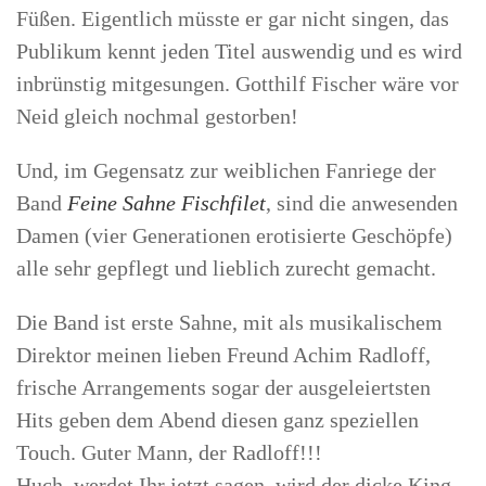
Füßen. Eigentlich müsste er gar nicht singen, das
Publikum kennt jeden Titel auswendig und es wird
inbrünstig mitgesungen. Gotthilf Fischer wäre vor
Neid gleich nochmal gestorben!
Und, im Gegensatz zur weiblichen Fanriege der
Band
Feine Sahne Fischfilet
, sind die anwesenden
Damen (vier Generationen erotisierte Geschöpfe)
alle sehr gepflegt und lieblich zurecht gemacht.
Die Band ist erste Sahne, mit als musikalischem
Direktor meinen lieben Freund Achim Radloff,
frische Arrangements sogar der ausgeleiertsten
Hits geben dem Abend diesen ganz speziellen
Touch. Guter Mann, der Radloff!!!
Huch, werdet Ihr jetzt sagen, wird der dicke King