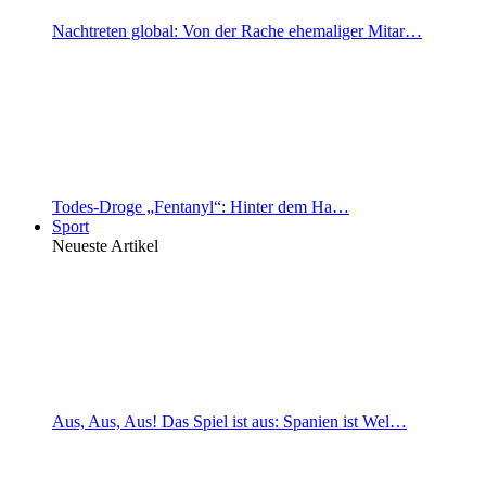
Nachtreten global: Von der Rache ehemaliger Mitar…
Todes-Droge „Fentanyl“: Hinter dem Ha…
Sport
Neueste Artikel
Aus, Aus, Aus! Das Spiel ist aus: Spanien ist Wel…