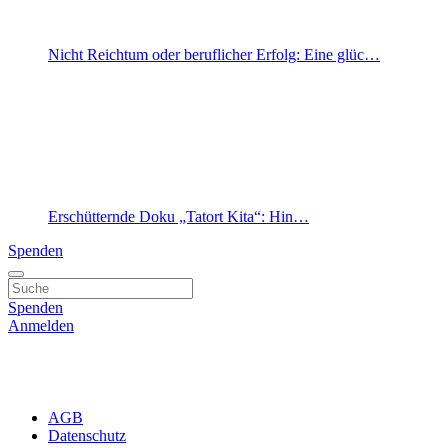
Nicht Reichtum oder beruflicher Erfolg: Eine glüc…
Erschütternde Doku „Tatort Kita“: Hin…
Spenden
Spenden
Anmelden
AGB
Datenschutz