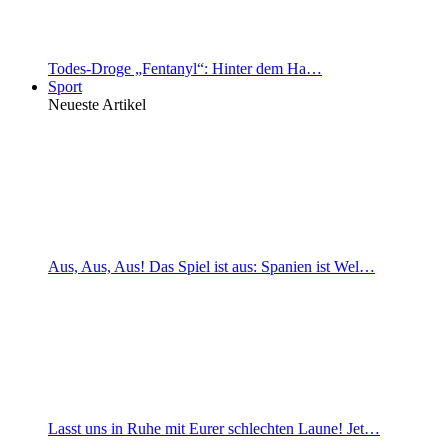
Todes-Droge „Fentanyl“: Hinter dem Ha…
Sport
Neueste Artikel
Aus, Aus, Aus! Das Spiel ist aus: Spanien ist Wel…
Lasst uns in Ruhe mit Eurer schlechten Laune! Jet…