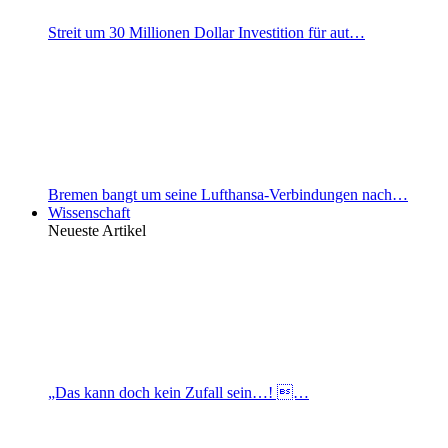
Streit um 30 Millionen Dollar Investition für aut…
Bremen bangt um seine Lufthansa-Verbindungen nach…
Wissenschaft
Neueste Artikel
„Das kann doch kein Zufall sein…! …