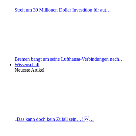
Streit um 30 Millionen Dollar Investition für aut…
Bremen bangt um seine Lufthansa-Verbindungen nach…
Wissenschaft
Neueste Artikel
„Das kann doch kein Zufall sein…! …