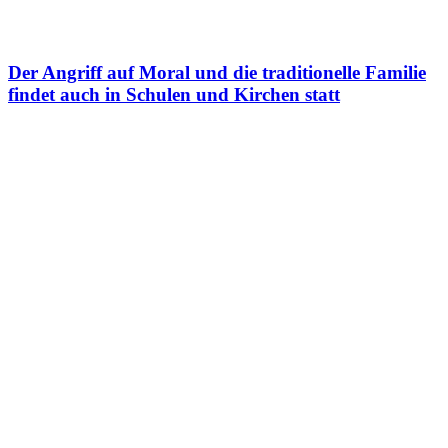
Der Angriff auf Moral und die traditionelle Familie
findet auch in Schulen und Kirchen statt