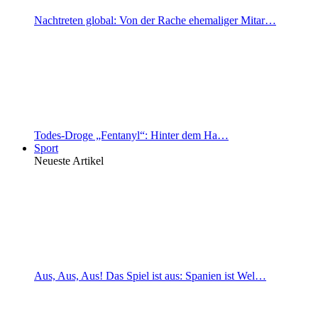
Nachtreten global: Von der Rache ehemaliger Mitar…
Todes-Droge „Fentanyl“: Hinter dem Ha…
Sport
Neueste Artikel
Aus, Aus, Aus! Das Spiel ist aus: Spanien ist Wel…