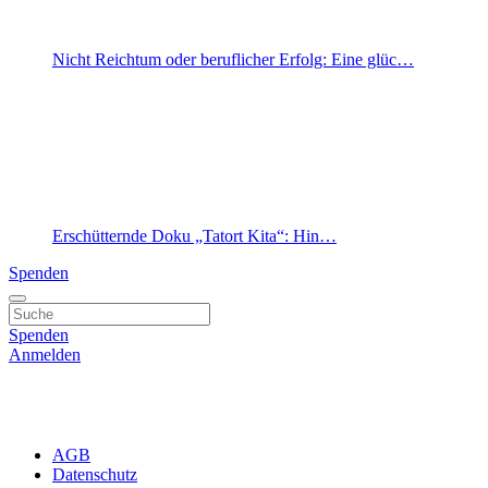
Nicht Reichtum oder beruflicher Erfolg: Eine glüc…
Erschütternde Doku „Tatort Kita“: Hin…
Spenden
Spenden
Anmelden
AGB
Datenschutz