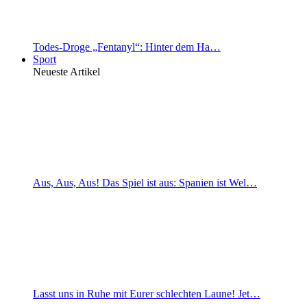
Todes-Droge „Fentanyl“: Hinter dem Ha…
Sport
Neueste Artikel
Aus, Aus, Aus! Das Spiel ist aus: Spanien ist Wel…
Lasst uns in Ruhe mit Eurer schlechten Laune! Jet…