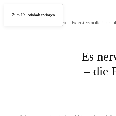
Samstag, 8. August 2026
Zum Hauptinhalt springen
Start
Archive
Politik
Innen
Es nervt, wenn die Politik –
Es ner
– die 