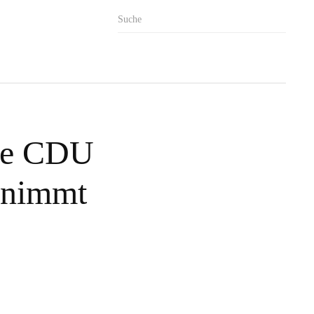
die CDU
t nimmt