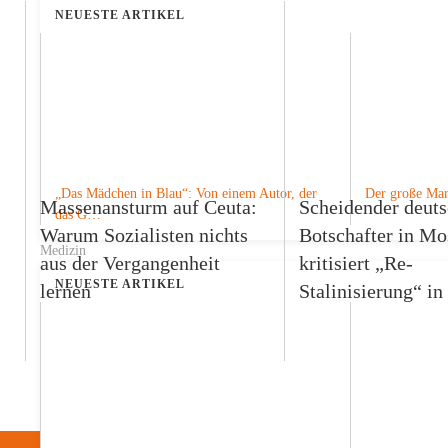
NEUESTE ARTIKEL
„Das Mädchen in Blau“: Von einem Autor, der
Der große Mari
Massenansturm auf Ceuta:
Scheidender deuts
das G…
Warum Sozialisten nichts
Botschafter in M
Medizin
aus der Vergangenheit
kritisiert „Re-
NEUESTE ARTIKEL
lernen
Stalinisierung“ in