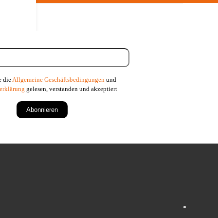
in…
e die
Allgemeine Geschäftsbedingungen
und
erklärung
gelesen, verstanden und akzeptiert
Abonnieren