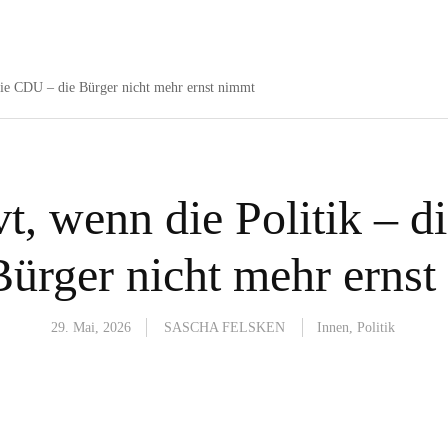
 die CDU – die Bürger nicht mehr ernst nimmt
vt, wenn die Politik – 
Bürger nicht mehr erns
29. Mai, 2026
SASCHA FELSKEN
Innen
,
Politik