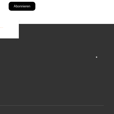
Abonnieren
in…