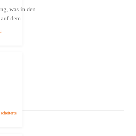
ung, was in den
n auf dem
d
scheiterte