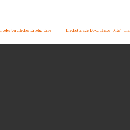
 oder beruflicher Erfolg: Eine
Erschütternde Doku „Tatort Kita“: H