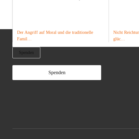
Der Angriff auf Moral und die traditionelle
Nicht Reichtum
Famil…
glüc…
Spenden
Spenden