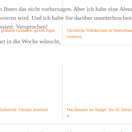
h Ihnen das nicht vorhersagen. Aber ich habe eine Ahn
ssieren wird. Und ich halte Sie darüber ununterbroche
ssiert. Versprochen!
globalen Geldadels spricht Papst
Christliche Volkskirchen in Deutschlan
verlieren…
art in die Woche wünscht,
e
lichterloh: Ukraine attackiert
Das Desaster im Sumpf: Vor 65 Jahren 
d…