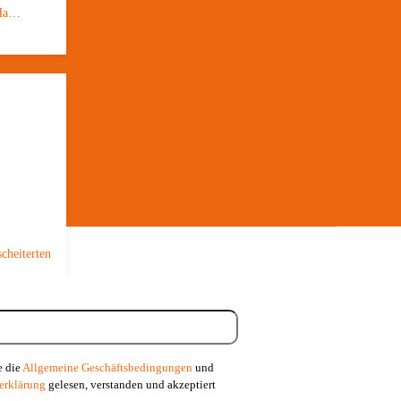
 Ha…
cheiterten
e die
Allgemeine Geschäftsbedingungen
und
erklärung
gelesen, verstanden und akzeptiert