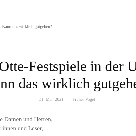
: Kann das wirklich gutgehen?
tte-Festspiele in der 
nn das wirklich gutgeh
31. Mai, 2021
Früher Vogel
te Damen und Herren,
erinnen und Leser,