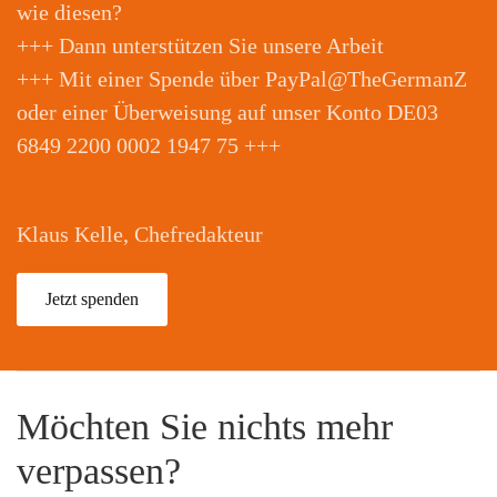
wie diesen?
+++ Dann unterstützen Sie unsere Arbeit
+++ Mit einer Spende über PayPal@TheGermanZ
oder einer Überweisung auf unser Konto DE03
6849 2200 0002 1947 75 +++
Klaus Kelle, Chefredakteur
Jetzt spenden
Möchten Sie nichts mehr
verpassen?