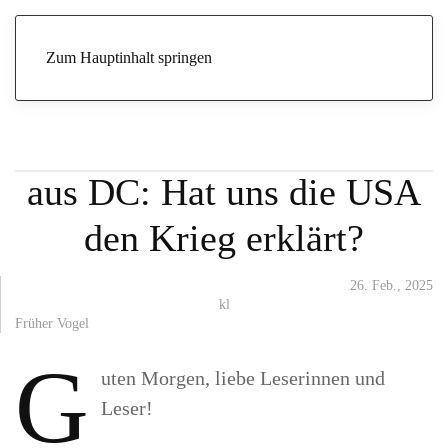
Start
Archive
Früher Vogel
Nur schlechte Nachrichten aus DC:
Hat uns die USA den Krieg erklärt?
Zum Hauptinhalt springen
Nur schlechte Nachrichten
aus DC: Hat uns die USA
den Krieg erklärt?
26. Feb., 2025
kl
Früher Vogel
G
uten Morgen, liebe Leserinnen und
Leser!