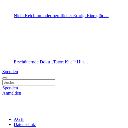
Nicht Reichtum oder beruflicher Erfolg: Eine glüc…
Erschütternde Doku „Tatort Kita“: Hin…
Spenden
Spenden
Anmelden
AGB
Datenschutz