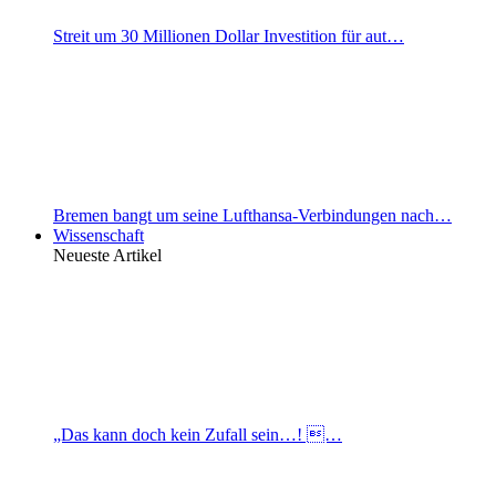
Streit um 30 Millionen Dollar Investition für aut…
Bremen bangt um seine Lufthansa-Verbindungen nach…
Wissenschaft
Neueste Artikel
„Das kann doch kein Zufall sein…! …