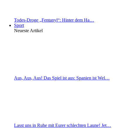
Todes-Droge „Fentanyl“: Hinter dem Ha…
Sport
Neueste Artikel
Aus, Aus, Aus! Das Spiel ist aus: Spanien ist Wel…
Lasst uns in Ruhe mit Eurer schlechten Laune! Jet…