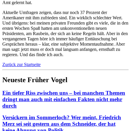
Amt gelernt hat.
Aktuelle Umfragen zeigen, dass nur noch 37 Prozent der
Amerikaner mit ihm zufrieden sind. Ein wirklich schlechter Wert.
Und übrigens: bei meinen privaten Freunden gibt es viele, die in den
ersten Wochen Spaß hatten am unkonventionellen neuen
Präsidenten, am Raubein, der sich an keine Regeln hält. Aber in den
vergangenen Tagen höre ich immer häufiger Enttäuschung bei
Gesprächen heraus – klar, eine subjektive Momentaufnahme. Aber
man sagt: jetzt muss er doch mal langsam anfangen, ernsthaft zu
regieren. Und das finde ich auch.
Zurück zur Startseite
Neueste Früher Vogel
Ein tiefer Riss zwischen uns – bei manchen Themen
dringt man auch mit einfachen Fakten nicht mehr
durch
Versickern im Sommerloch? Wer meint, Friedrich
Merz sei seit gestern aus dem Schneider, der hat
keine Ahnung von Politik