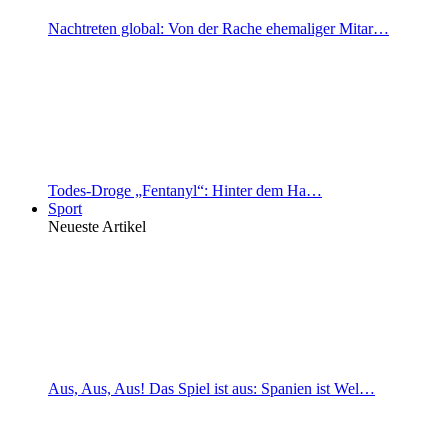
Nachtreten global: Von der Rache ehemaliger Mitar…
Todes-Droge „Fentanyl“: Hinter dem Ha…
Sport
Neueste Artikel
Aus, Aus, Aus! Das Spiel ist aus: Spanien ist Wel…