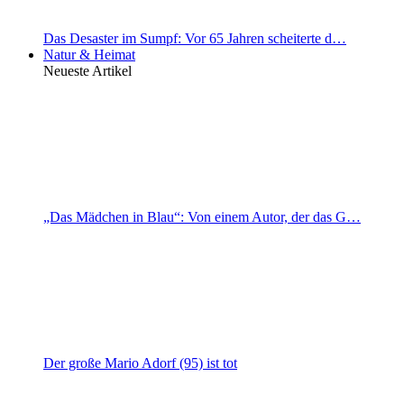
Das Desaster im Sumpf: Vor 65 Jahren scheiterte d…
Natur & Heimat
Neueste Artikel
„Das Mädchen in Blau“: Von einem Autor, der das G…
Der große Mario Adorf (95) ist tot