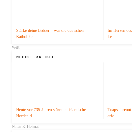
Stärke deine Brüder – was die deutschen
Im Herzen des 
Katholike…
Le…
Welt
NEUESTE ARTIKEL
Heute vor 735 Jahren stürmten islamische
Tuapse brennt 
Horden d…
erfo…
Natur & Heimat