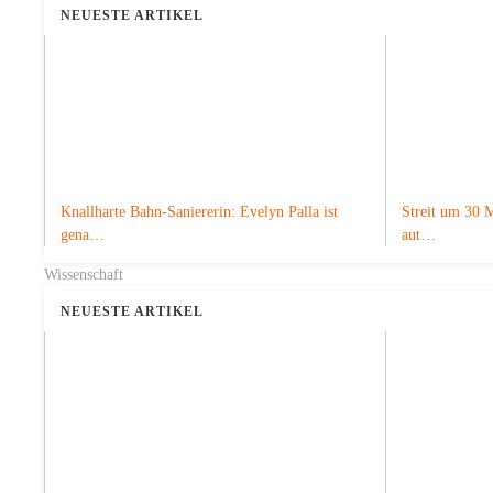
NEUESTE ARTIKEL
Knallharte Bahn-Saniererin: Evelyn Palla ist
Streit um 30 M
gena…
aut…
Wissenschaft
NEUESTE ARTIKEL