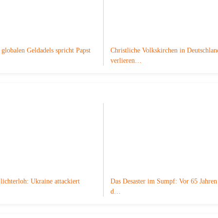
globalen Geldadels spricht Papst
Christliche Volkskirchen in Deutschlan
verlieren…
lichterloh: Ukraine attackiert
Das Desaster im Sumpf: Vor 65 Jahren 
d…