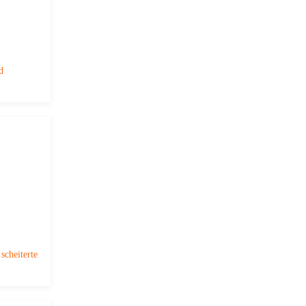
d
scheiterte