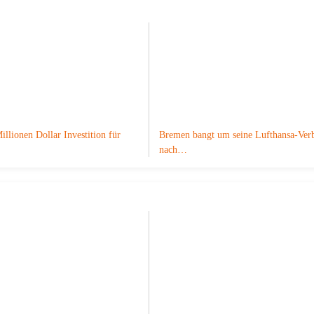
illionen Dollar Investition für
Bremen bangt um seine Lufthansa-Ver
nach…