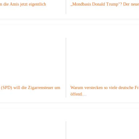
n die Amis jetzt eigentlich
„Mondbasis Donald Trump“? Der ne
 (SPD) will die Zigarrensteuer um
Warum verstecken so viele deutsche F
öffentl…