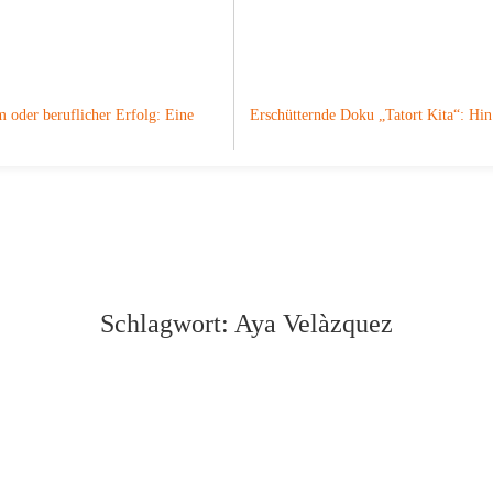
 oder beruflicher Erfolg: Eine
Erschütternde Doku „Tatort Kita“: H
Schlagwort:
Aya Velàzquez