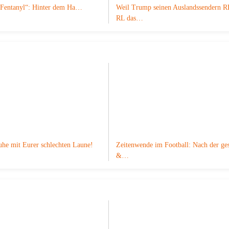
„Fentanyl“: Hinter dem Ha…
Weil Trump seinen Auslandssendern 
RL das…
uhe mit Eurer schlechten Laune!
Zeitenwende im Football: Nach der ges
&…