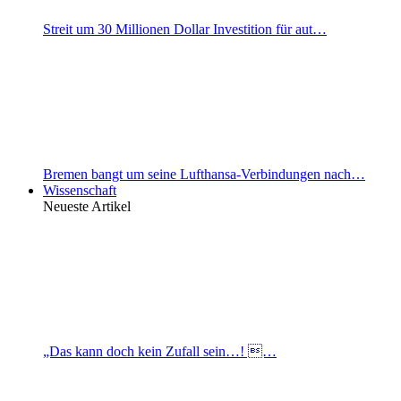
Streit um 30 Millionen Dollar Investition für aut…
Bremen bangt um seine Lufthansa-Verbindungen nach…
Wissenschaft
Neueste Artikel
„Das kann doch kein Zufall sein…! …