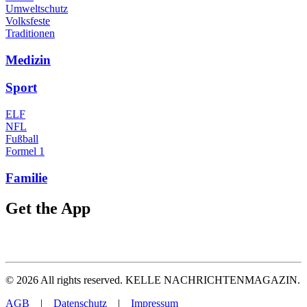
Umweltschutz
Volksfeste
Traditionen
Medizin
Sport
ELF
NFL
Fußball
Formel 1
Familie
Get the App
©
2026
All rights reserved. KELLE NACHRICHTENMAGAZIN.
AGB
|
Datenschutz
|
Impressum