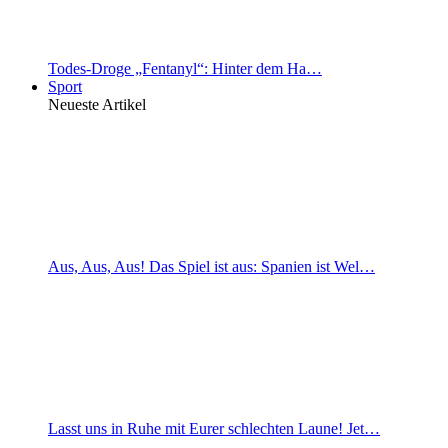
Todes-Droge „Fentanyl“: Hinter dem Ha…
Sport
Neueste Artikel
Aus, Aus, Aus! Das Spiel ist aus: Spanien ist Wel…
Lasst uns in Ruhe mit Eurer schlechten Laune! Jet…