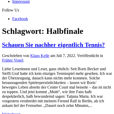
Impressum
Follow Us
Facebook
Schlagwort:
Halbfinale
Schauen Sie nachher eigentlich Tennis?
Geschrieben von
Klaus Kelle
am
Juli 7, 2022
. Veröffentlicht in
Früher Vogel
.
Liebe Leserinnen und Leser, ganz ehrlich: Seit Boris Becker und
Steffi Graf hatte ich kein einziges Tennisspiel mehr gesehen. Ich war
der Überzeugung, danach kann nichts mehr kommen. Solche
herausragenden Spielerpersönlichkeiten – lassen wir Boris‘
bewegtes Leben abseits des Centre Court mal beiseite – das ist nicht
zu toppen. Und jetzt kommt „Mutti“, wie ihre Fans halb
despektierlich, halb bewundernd sagen: Tatjana Maria. Ich war
vorgestern verabredet mit meinem Freund Ralf in Berlin, als ich
ankam lief der Fernseher. „Dauert noch zehn Minuten,...