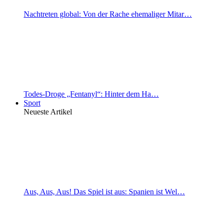
Nachtreten global: Von der Rache ehemaliger Mitar…
Todes-Droge „Fentanyl“: Hinter dem Ha…
Sport
Neueste Artikel
Aus, Aus, Aus! Das Spiel ist aus: Spanien ist Wel…