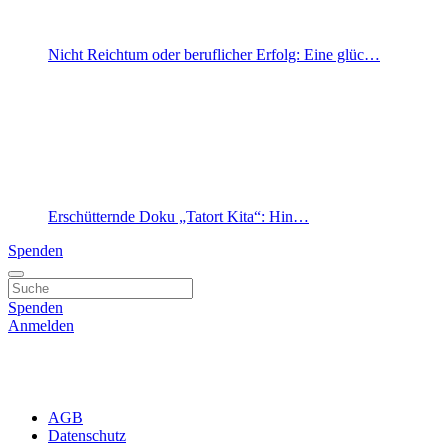
Nicht Reichtum oder beruflicher Erfolg: Eine glüc…
Erschütternde Doku „Tatort Kita“: Hin…
Spenden
Spenden
Anmelden
AGB
Datenschutz