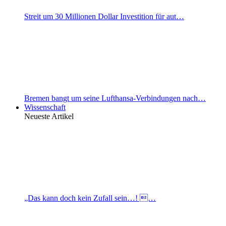
Streit um 30 Millionen Dollar Investition für aut…
Bremen bangt um seine Lufthansa-Verbindungen nach…
Wissenschaft
Neueste Artikel
„Das kann doch kein Zufall sein…! …