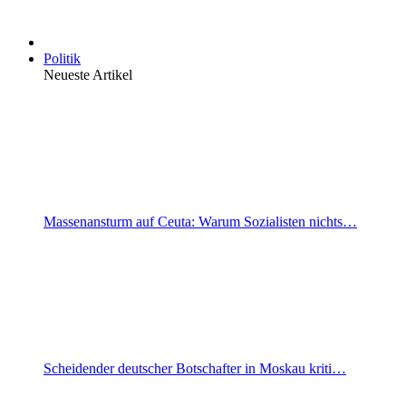
Politik
Neueste Artikel
Massenansturm auf Ceuta: Warum Sozialisten nichts…
Scheidender deutscher Botschafter in Moskau kriti…