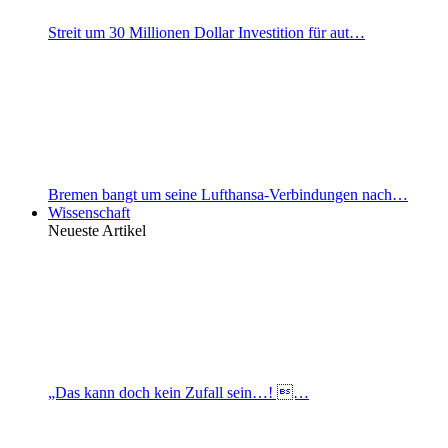
Streit um 30 Millionen Dollar Investition für aut…
Bremen bangt um seine Lufthansa-Verbindungen nach…
Wissenschaft
Neueste Artikel
„Das kann doch kein Zufall sein…! …