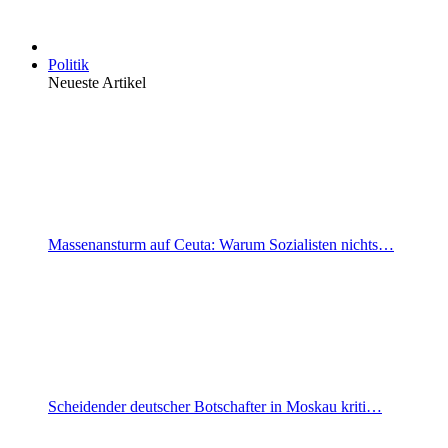
Politik
Neueste Artikel
Massenansturm auf Ceuta: Warum Sozialisten nichts…
Scheidender deutscher Botschafter in Moskau kriti…