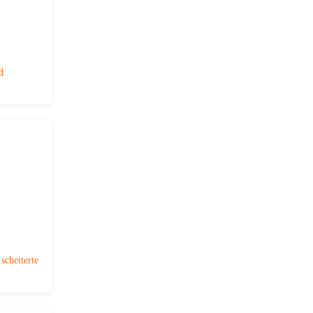
d
scheiterte