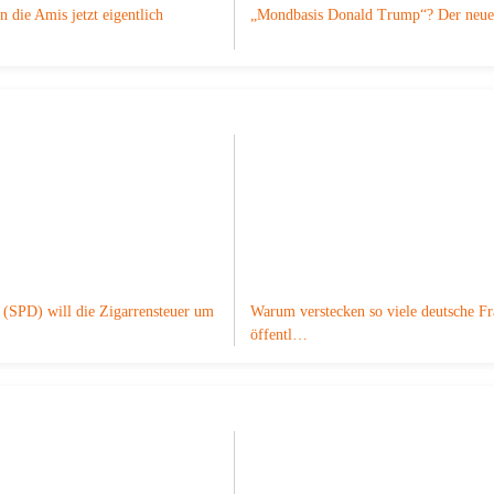
n die Amis jetzt eigentlich
„Mondbasis Donald Trump“? Der ne
 (SPD) will die Zigarrensteuer um
Warum verstecken so viele deutsche F
öffentl…