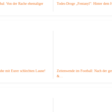
obal: Von der Rache ehemaliger
Todes-Droge „Fentanyl“: Hinter dem
uhe mit Eurer schlechten Laune!
Zeitenwende im Football: Nach der ges
&…