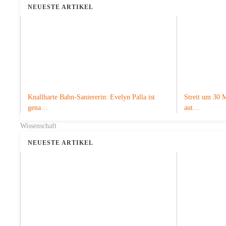
NEUESTE ARTIKEL
Knallharte Bahn-Saniererin: Evelyn Palla ist
Streit um 30 M
gena…
aut…
Wissenschaft
NEUESTE ARTIKEL