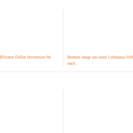
illionen Dollar Investition für
Bremen bangt um seine Lufthansa-Ver
nach…