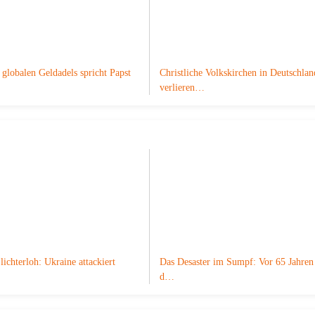
globalen Geldadels spricht Papst
Christliche Volkskirchen in Deutschlan
verlieren…
lichterloh: Ukraine attackiert
Das Desaster im Sumpf: Vor 65 Jahren 
d…