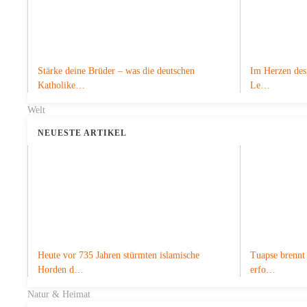
Stärke deine Brüder – was die deutschen
Im Herzen des 
Katholike…
Le…
Welt
NEUESTE ARTIKEL
Heute vor 735 Jahren stürmten islamische
Tuapse brennt 
Horden d…
erfo…
Natur & Heimat