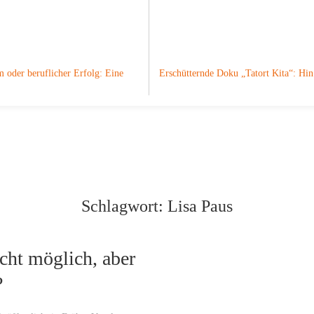
 oder beruflicher Erfolg: Eine
Erschütternde Doku „Tatort Kita“: H
Schlagwort:
Lisa Paus
cht möglich, aber
?