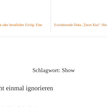
 oder beruflicher Erfolg: Eine
Erschütternde Doku „Tatort Kita“: H
Schlagwort:
Show
t einmal ignorieren