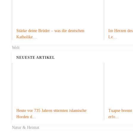
Stärke deine Brüder – was die deutschen
Im Herzen des 
Katholike…
Le…
Welt
NEUESTE ARTIKEL
Heute vor 735 Jahren stürmten islamische
Tuapse brennt 
Horden d…
erfo…
Natur & Heimat