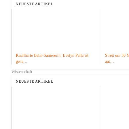
NEUESTE ARTIKEL
Knallharte Bahn-Saniererin: Evelyn Palla ist
Streit um 30 M
gena…
aut…
Wissenschaft
NEUESTE ARTIKEL