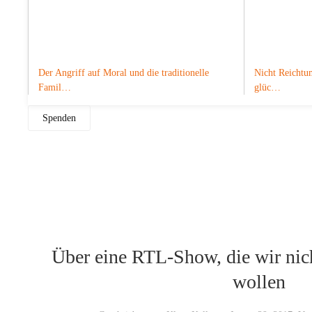
Der Angriff auf Moral und die traditionelle
Nicht Reichtum
Famil…
glüc…
Spenden
Über eine RTL-Show, die wir nich
wollen