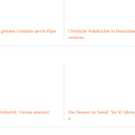
globalen Geldadels spricht Papst
Christliche Volkskirchen in Deutschlan
verlieren…
lichterloh: Ukraine attackiert
Das Desaster im Sumpf: Vor 65 Jahren 
d…