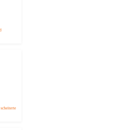
d
scheiterte