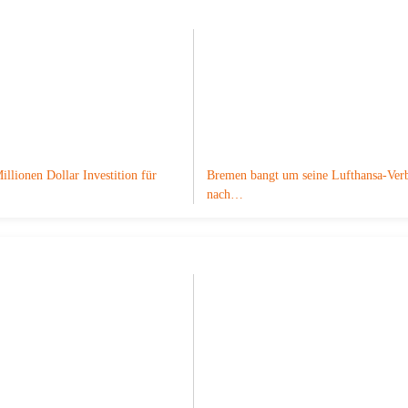
illionen Dollar Investition für
Bremen bangt um seine Lufthansa-Ver
nach…