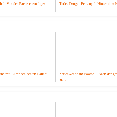
obal: Von der Rache ehemaliger
Todes-Droge „Fentanyl“: Hinter dem
uhe mit Eurer schlechten Laune!
Zeitenwende im Football: Nach der ges
&…