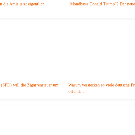
n die Amis jetzt eigentlich
„Mondbasis Donald Trump“? Der ne
 (SPD) will die Zigarrensteuer um
Warum verstecken so viele deutsche F
öffentl…