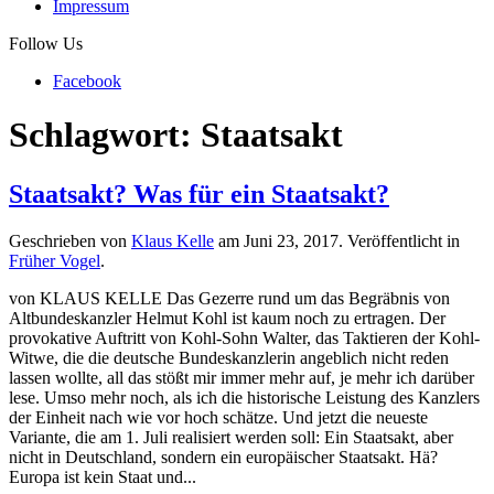
Impressum
Follow Us
Facebook
Schlagwort:
Staatsakt
Staatsakt? Was für ein Staatsakt?
Geschrieben von
Klaus Kelle
am
Juni 23, 2017
. Veröffentlicht in
Früher Vogel
.
von KLAUS KELLE Das Gezerre rund um das Begräbnis von
Altbundeskanzler Helmut Kohl ist kaum noch zu ertragen. Der
provokative Auftritt von Kohl-Sohn Walter, das Taktieren der Kohl-
Witwe, die die deutsche Bundeskanzlerin angeblich nicht reden
lassen wollte, all das stößt mir immer mehr auf, je mehr ich darüber
lese. Umso mehr noch, als ich die historische Leistung des Kanzlers
der Einheit nach wie vor hoch schätze. Und jetzt die neueste
Variante, die am 1. Juli realisiert werden soll: Ein Staatsakt, aber
nicht in Deutschland, sondern ein europäischer Staatsakt. Hä?
Europa ist kein Staat und...