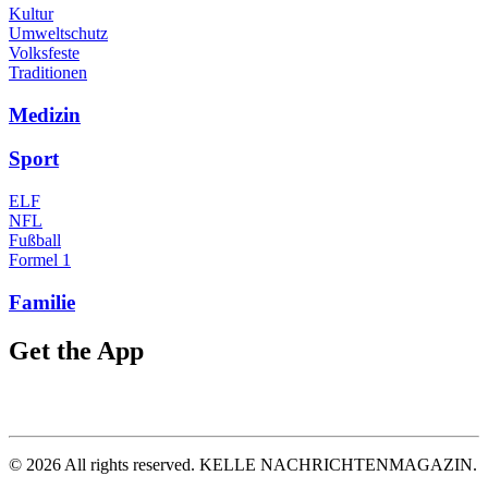
Kultur
Umweltschutz
Volksfeste
Traditionen
Medizin
Sport
ELF
NFL
Fußball
Formel 1
Familie
Get the App
©
2026
All rights reserved. KELLE NACHRICHTENMAGAZIN.