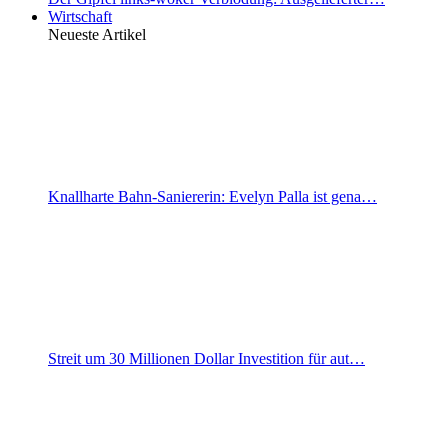
Wirtschaft
Neueste Artikel
Knallharte Bahn-Saniererin: Evelyn Palla ist gena…
Streit um 30 Millionen Dollar Investition für aut…