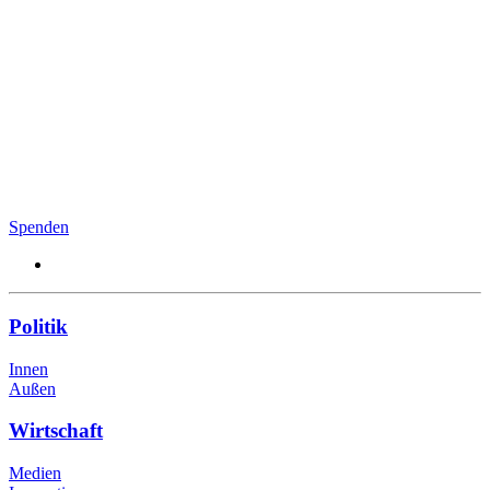
Spenden
Politik
Innen
Außen
Wirtschaft
Medien