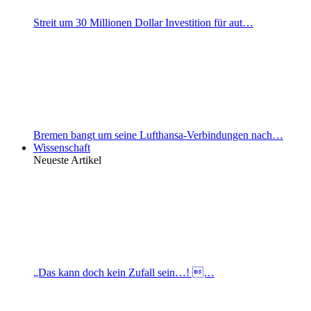
Streit um 30 Millionen Dollar Investition für aut…
Bremen bangt um seine Lufthansa-Verbindungen nach…
Wissenschaft
Neueste Artikel
„Das kann doch kein Zufall sein…! …