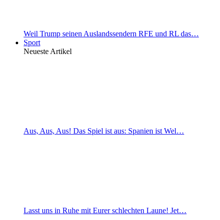
Weil Trump seinen Auslandssendern RFE und RL das…
Sport
Neueste Artikel
Aus, Aus, Aus! Das Spiel ist aus: Spanien ist Wel…
Lasst uns in Ruhe mit Eurer schlechten Laune! Jet…