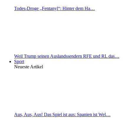
Todes-Droge „Fentanyl“: Hinter dem Ha…
Weil Trump seinen Auslandssendern RFE und RL das…
Sport
Neueste Artikel
Aus, Aus, Aus! Das Spiel ist aus: Spanien ist Wel…