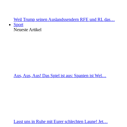
Weil Trump seinen Auslandssendern RFE und RL das…
Sport
Neueste Artikel
Aus, Aus, Aus! Das Spiel ist aus: Spanien ist Wel…
Lasst uns in Ruhe mit Eurer schlechten Laune! Jet…