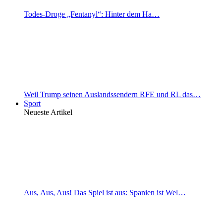
Todes-Droge „Fentanyl“: Hinter dem Ha…
Weil Trump seinen Auslandssendern RFE und RL das…
Sport
Neueste Artikel
Aus, Aus, Aus! Das Spiel ist aus: Spanien ist Wel…