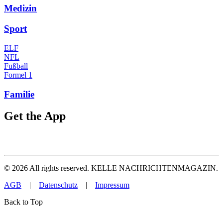
Medizin
Sport
ELF
NFL
Fußball
Formel 1
Familie
Get the App
©
2026
All rights reserved. KELLE NACHRICHTENMAGAZIN.
AGB
|
Datenschutz
|
Impressum
Back to Top