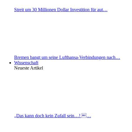
Streit um 30 Millionen Dollar Investition für aut…
Bremen bangt um seine Lufthansa-Verbindungen nach…
Wissenschaft
Neueste Artikel
„Das kann doch kein Zufall sein…! …