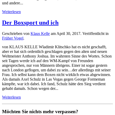
und andere...
Weiterlesen
Der Boxsport und ich
Geschrieben von
Klaus Kelle
am
April 30, 2017
. Veröffentlicht in
Früher Vogel
.
von KLAUS KELLE Wladimir Klitschko hat es nicht geschafft,
aber er hat sich ordentlich geschlagen gegen den alten und neuen
Weltmeister Anthony Joshua. Im wahrsten Sinne des Wortes. Schon
seit Tagen werde ich auf den WM-Kampf von Freunden
angesprochen, nur von Männern übrigens. Einer ist sogar gestern
nach London geflogen, um dabei zu sein…der allerdings mit seiner
Frau. Ich selbst kann dem Boxen nicht wirklich etwas abgewinnen.
Als damals Axel Schulz in Las Vegas gegen George Formeman
kämpfte, war ich dabei. Ich fand, Schulz hätte den Sieg verdient
gehabt damals. Schon wegen der...
Weiterlesen
Möchten Sie nichts mehr verpassen?