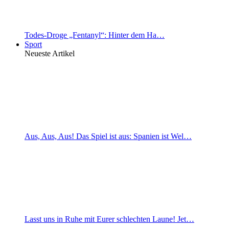
Todes-Droge „Fentanyl“: Hinter dem Ha…
Sport
Neueste Artikel
Aus, Aus, Aus! Das Spiel ist aus: Spanien ist Wel…
Lasst uns in Ruhe mit Eurer schlechten Laune! Jet…