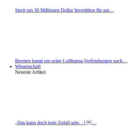
Streit um 30 Millionen Dollar Investition für aut…
Bremen bangt um seine Lufthansa-Verbindungen nach…
Wissenschaft
Neueste Artikel
„Das kann doch kein Zufall sein…! …