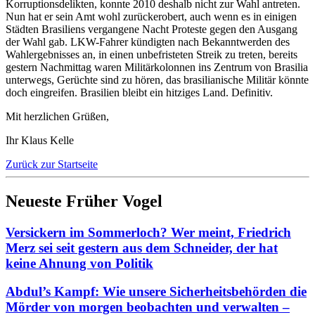
Korruptionsdelikten, konnte 2010 deshalb nicht zur Wahl antreten.
Nun hat er sein Amt wohl zurückerobert, auch wenn es in einigen
Städten Brasiliens vergangene Nacht Proteste gegen den Ausgang
der Wahl gab. LKW-Fahrer kündigten nach Bekanntwerden des
Wahlergebnisses an, in einen unbefristeten Streik zu treten, bereits
gestern Nachmittag waren Militärkolonnen ins Zentrum von Brasilia
unterwegs, Gerüchte sind zu hören, das brasilianische Militär könnte
doch eingreifen. Brasilien bleibt ein hitziges Land. Definitiv.
Mit herzlichen Grüßen,
Ihr Klaus Kelle
Zurück zur Startseite
Neueste Früher Vogel
Versickern im Sommerloch? Wer meint, Friedrich
Merz sei seit gestern aus dem Schneider, der hat
keine Ahnung von Politik
Abdul’s Kampf: Wie unsere Sicherheitsbehörden die
Mörder von morgen beobachten und verwalten –