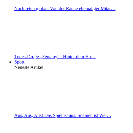
Nachtreten global: Von der Rache ehemaliger Mitar…
Todes-Droge „Fentanyl“: Hinter dem Ha…
Sport
Neueste Artikel
Aus, Aus, Aus! Das Spiel ist aus: Spanien ist Wel…