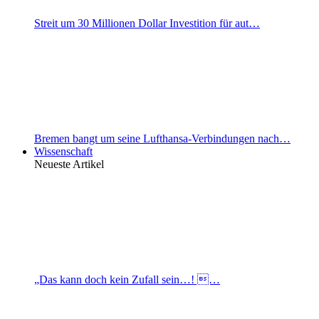
Streit um 30 Millionen Dollar Investition für aut…
Bremen bangt um seine Lufthansa-Verbindungen nach…
Wissenschaft
Neueste Artikel
„Das kann doch kein Zufall sein…! …