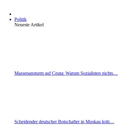
Politik
Neueste Artikel
Massenansturm auf Ceuta: Warum Sozialisten nichts…
Scheidender deutscher Botschafter in Moskau kriti…