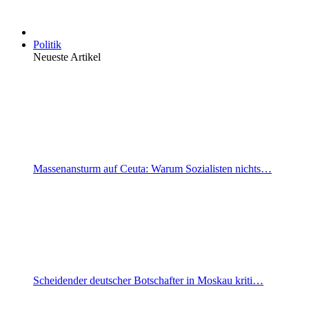
Politik
Neueste Artikel
Massenansturm auf Ceuta: Warum Sozialisten nichts…
Scheidender deutscher Botschafter in Moskau kriti…