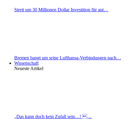
Streit um 30 Millionen Dollar Investition für aut…
Bremen bangt um seine Lufthansa-Verbindungen nach…
Wissenschaft
Neueste Artikel
„Das kann doch kein Zufall sein…! …