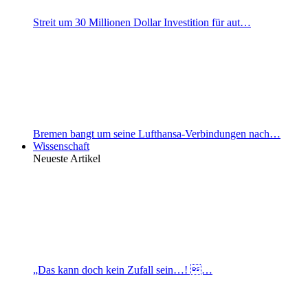
Streit um 30 Millionen Dollar Investition für aut…
Bremen bangt um seine Lufthansa-Verbindungen nach…
Wissenschaft
Neueste Artikel
„Das kann doch kein Zufall sein…! …