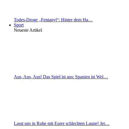
Todes-Droge „Fentanyl“: Hinter dem Ha…
Sport
Neueste Artikel
Aus, Aus, Aus! Das Spiel ist aus: Spanien ist Wel…
Lasst uns in Ruhe mit Eurer schlechten Laune! Jet…