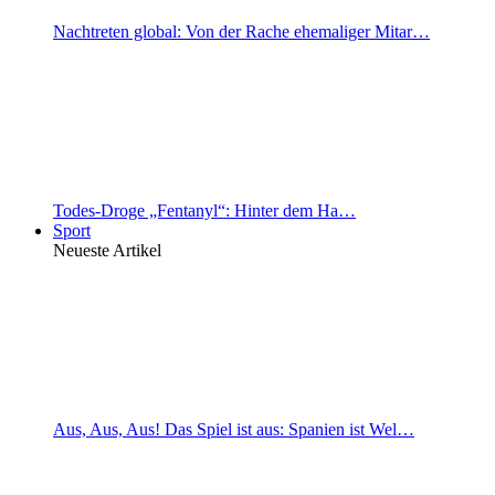
Nachtreten global: Von der Rache ehemaliger Mitar…
Todes-Droge „Fentanyl“: Hinter dem Ha…
Sport
Neueste Artikel
Aus, Aus, Aus! Das Spiel ist aus: Spanien ist Wel…