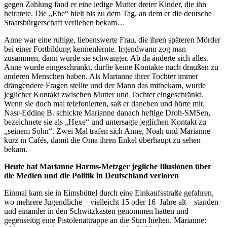
gegen Zahlung fand er eine ledige Mutter dreier Kinder, die ihn
heiratete. Die „Ehe“ hielt bis zu dem Tag, an dem er die deutsche
Staatsbürgerschaft verliehen bekam…
Anne war eine ruhige, liebenswerte Frau, die ihren späteren Mörder
bei einer Fortbildung kennenlernte. Irgendwann zog man
zusammen, dann wurde sie schwanger. Ab da änderte sich alles.
Anne wurde eingeschränkt, durfte keine Kontakte nach draußen zu
anderen Menschen haben. Als Marianne ihrer Tochter immer
drängendere Fragen stellte und der Mann das mitbekam, wurde
jeglicher Kontakt zwischen Mutter und Tochter eingeschränkt.
Wenn sie doch mal telefonierten, saß er daneben und hörte mit.
Nasr-Eddine B. schickte Marianne danach heftige Droh-SMSen,
bezeichnete sie als „Hexe“ und untersagte jeglichen Kontakt zu
„seinem Sohn“. Zwei Mal trafen sich Anne, Noah und Marianne
kurz in Cafés, damit die Oma ihren Enkel überhaupt zu sehen
bekam.
Heute hat Marianne Harms-Metzger jegliche Illusionen über
die Medien und die Politik in Deutschland verloren
Einmal kam sie in Eimsbüttel durch eine Einkaufsstraße gefahren,
wo mehrere Jugendliche – vielleicht 15 oder 16 Jahre alt – standen
und einander in den Schwitzkasten genommen hatten und
gegenseitig eine Pistolenattrappe an die Stirn hielten. Marianne: