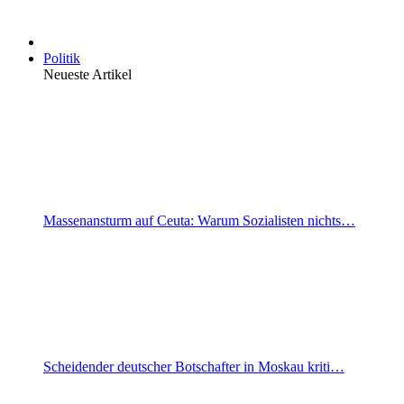
Politik
Neueste Artikel
Massenansturm auf Ceuta: Warum Sozialisten nichts…
Scheidender deutscher Botschafter in Moskau kriti…