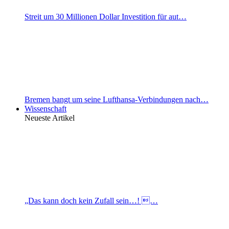
Streit um 30 Millionen Dollar Investition für aut…
Bremen bangt um seine Lufthansa-Verbindungen nach…
Wissenschaft
Neueste Artikel
„Das kann doch kein Zufall sein…! …