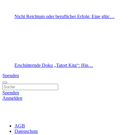
Nicht Reichtum oder beruflicher Erfolg: Eine glüc…
Erschütternde Doku „Tatort Kita“: Hin…
Spenden
Spenden
Anmelden
AGB
Datenschutz