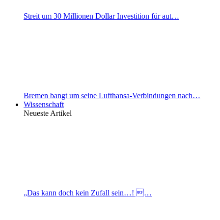
Streit um 30 Millionen Dollar Investition für aut…
Bremen bangt um seine Lufthansa-Verbindungen nach…
Wissenschaft
Neueste Artikel
„Das kann doch kein Zufall sein…! …