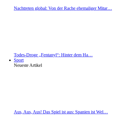
Nachtreten global: Von der Rache ehemaliger Mitar…
Todes-Droge „Fentanyl“: Hinter dem Ha…
Sport
Neueste Artikel
Aus, Aus, Aus! Das Spiel ist aus: Spanien ist Wel…