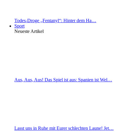
Todes-Droge „Fentanyl“: Hinter dem Ha…
Sport
Neueste Artikel
Aus, Aus, Aus! Das Spiel ist aus: Spanien ist Wel…
Lasst uns in Ruhe mit Eurer schlechten Laune! Jet…