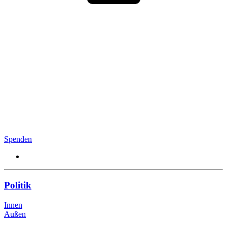
Spenden
Politik
Innen
Außen