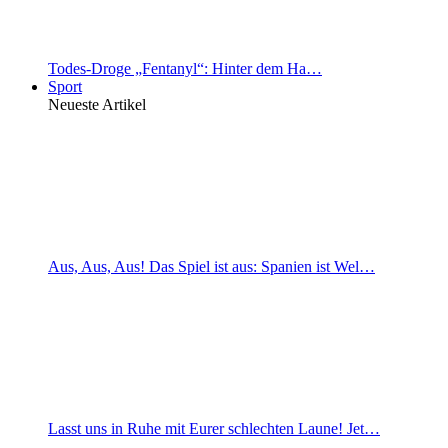
Todes-Droge „Fentanyl“: Hinter dem Ha…
Sport
Neueste Artikel
Aus, Aus, Aus! Das Spiel ist aus: Spanien ist Wel…
Lasst uns in Ruhe mit Eurer schlechten Laune! Jet…