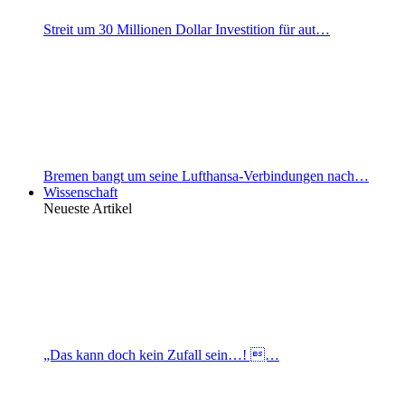
Streit um 30 Millionen Dollar Investition für aut…
Bremen bangt um seine Lufthansa-Verbindungen nach…
Wissenschaft
Neueste Artikel
„Das kann doch kein Zufall sein…! …