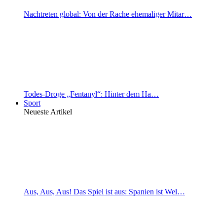
Nachtreten global: Von der Rache ehemaliger Mitar…
Todes-Droge „Fentanyl“: Hinter dem Ha…
Sport
Neueste Artikel
Aus, Aus, Aus! Das Spiel ist aus: Spanien ist Wel…