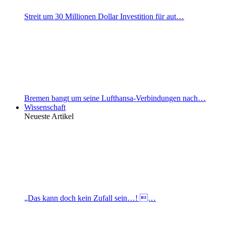
Streit um 30 Millionen Dollar Investition für aut…
Bremen bangt um seine Lufthansa-Verbindungen nach…
Wissenschaft
Neueste Artikel
„Das kann doch kein Zufall sein…! …