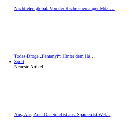
Nachtreten global: Von der Rache ehemaliger Mitar…
Todes-Droge „Fentanyl“: Hinter dem Ha…
Sport
Neueste Artikel
Aus, Aus, Aus! Das Spiel ist aus: Spanien ist Wel…