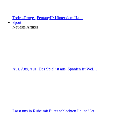
Todes-Droge „Fentanyl“: Hinter dem Ha…
Sport
Neueste Artikel
Aus, Aus, Aus! Das Spiel ist aus: Spanien ist Wel…
Lasst uns in Ruhe mit Eurer schlechten Laune! Jet…