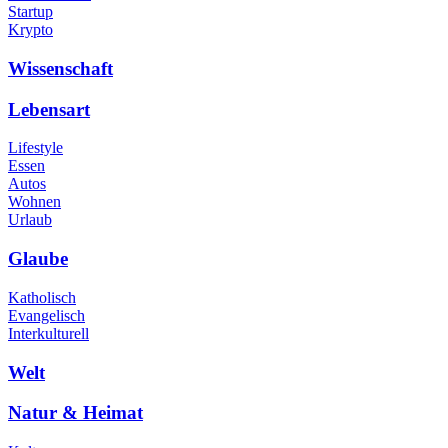
Startup
Krypto
Wissenschaft
Lebensart
Lifestyle
Essen
Autos
Wohnen
Urlaub
Glaube
Katholisch
Evangelisch
Interkulturell
Welt
Natur & Heimat