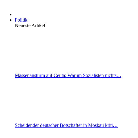
Politik
Neueste Artikel
Massenansturm auf Ceuta: Warum Sozialisten nichts…
Scheidender deutscher Botschafter in Moskau kriti…