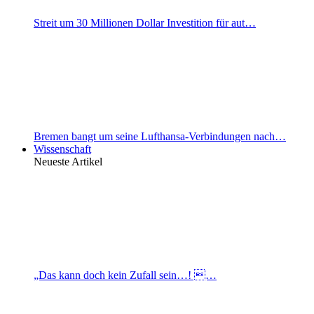
Streit um 30 Millionen Dollar Investition für aut…
Bremen bangt um seine Lufthansa-Verbindungen nach…
Wissenschaft
Neueste Artikel
„Das kann doch kein Zufall sein…! …