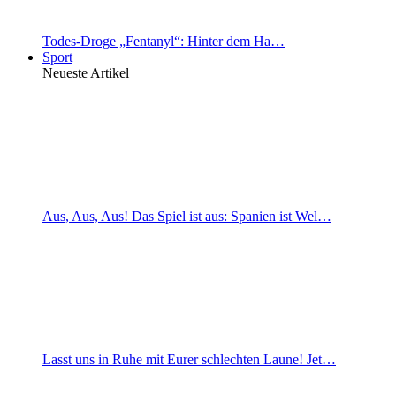
Todes-Droge „Fentanyl“: Hinter dem Ha…
Sport
Neueste Artikel
Aus, Aus, Aus! Das Spiel ist aus: Spanien ist Wel…
Lasst uns in Ruhe mit Eurer schlechten Laune! Jet…