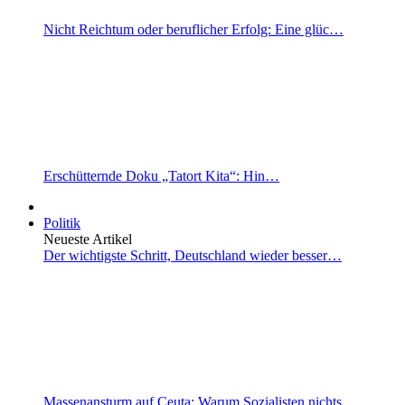
Nicht Reichtum oder beruflicher Erfolg: Eine glüc…
Erschütternde Doku „Tatort Kita“: Hin…
Politik
Neueste Artikel
Der wichtigste Schritt, Deutschland wieder besser…
Massenansturm auf Ceuta: Warum Sozialisten nichts…