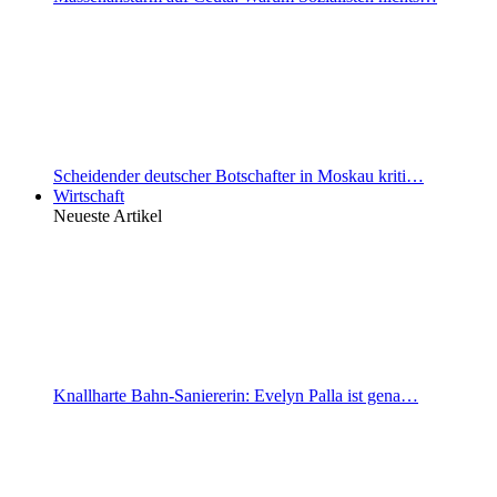
Scheidender deutscher Botschafter in Moskau kriti…
Wirtschaft
Neueste Artikel
Knallharte Bahn-Saniererin: Evelyn Palla ist gena…