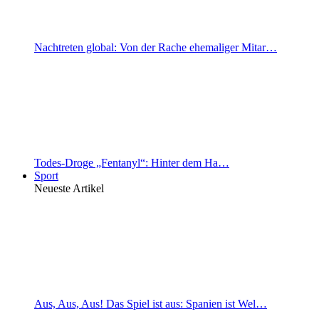
Nachtreten global: Von der Rache ehemaliger Mitar…
Todes-Droge „Fentanyl“: Hinter dem Ha…
Sport
Neueste Artikel
Aus, Aus, Aus! Das Spiel ist aus: Spanien ist Wel…