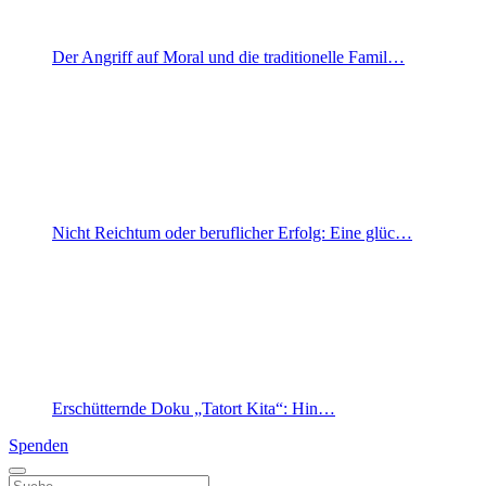
Der Angriff auf Moral und die traditionelle Famil…
Nicht Reichtum oder beruflicher Erfolg: Eine glüc…
Erschütternde Doku „Tatort Kita“: Hin…
Spenden