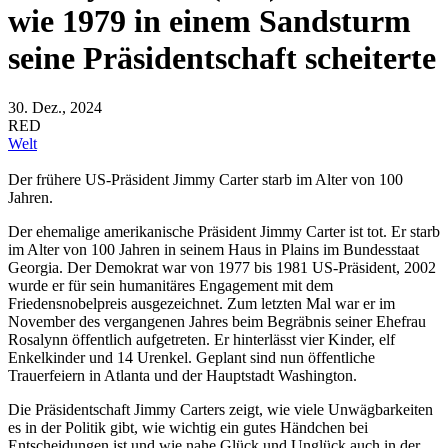
wie 1979 in einem Sandsturm
seine Präsidentschaft scheiterte
30. Dez., 2024
RED
Welt
Der frühere US-Präsident Jimmy Carter starb im Alter von 100
Jahren.
Der ehemalige amerikanische Präsident Jimmy Carter ist tot. Er starb
im Alter von 100 Jahren in seinem Haus in Plains im Bundesstaat
Georgia. Der Demokrat war von 1977 bis 1981 US-Präsident, 2002
wurde er für sein humanitäres Engagement mit dem
Friedensnobelpreis ausgezeichnet. Zum letzten Mal war er im
November des vergangenen Jahres beim Begräbnis seiner Ehefrau
Rosalynn öffentlich aufgetreten. Er hinterlässt vier Kinder, elf
Enkelkinder und 14 Urenkel. Geplant sind nun öffentliche
Trauerfeiern in Atlanta und der Hauptstadt Washington.
Die Präsidentschaft Jimmy Carters zeigt, wie viele Unwägbarkeiten
es in der Politik gibt, wie wichtig ein gutes Händchen bei
Entscheidungen ist und wie nahe Glück und Unglück auch in der