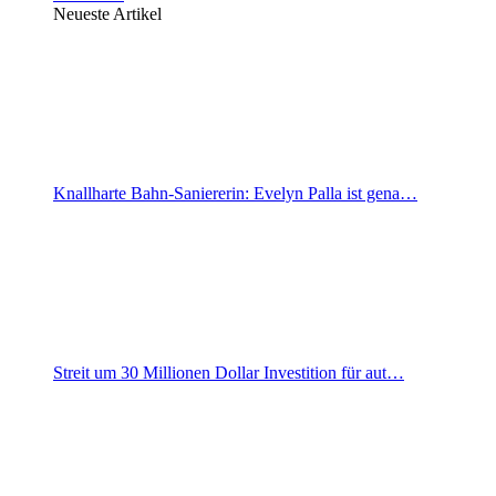
Neueste Artikel
Knallharte Bahn-Saniererin: Evelyn Palla ist gena…
Streit um 30 Millionen Dollar Investition für aut…