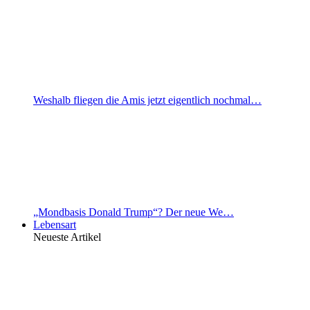
Weshalb fliegen die Amis jetzt eigentlich nochmal…
„Mondbasis Donald Trump“? Der neue We…
Lebensart
Neueste Artikel