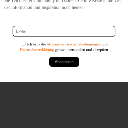
Sie Teil unserer Community und starten Sie Ihre Reise in die Welt
der Information und Inspiration noch heute!
Ich habe die
Allgemeine Geschäftsbedingungen
und
Datenschutzerklärung
gelesen, verstanden und akzeptiert
Abonnieren