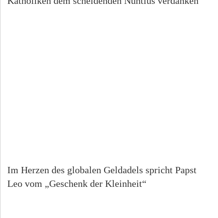
Katholiken dem scheidenden Nuntius verdanken
Im Herzen des globalen Geldadels spricht Papst
Leo vom „Geschenk der Kleinheit“