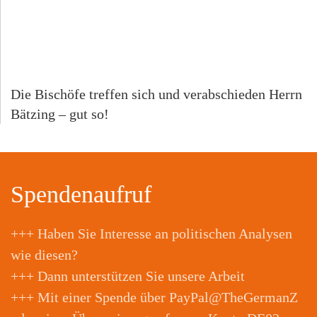
Die Bischöfe treffen sich und verabschieden Herrn
Bätzing – gut so!
Spendenaufruf
+++ Haben Sie Interesse an politischen Analysen
wie diesen?
+++ Dann unterstützen Sie unsere Arbeit
+++ Mit einer Spende über PayPal@TheGermanZ