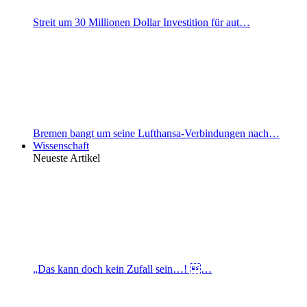
Streit um 30 Millionen Dollar Investition für aut…
Bremen bangt um seine Lufthansa-Verbindungen nach…
Wissenschaft
Neueste Artikel
„Das kann doch kein Zufall sein…! …