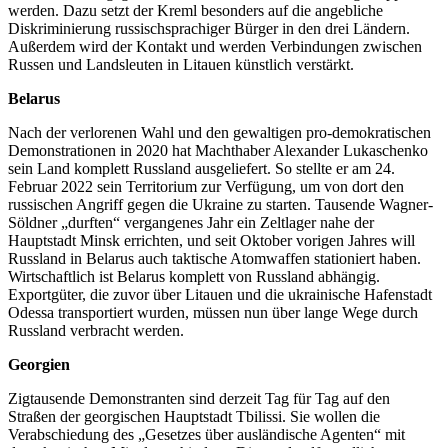
werden. Dazu setzt der Kreml besonders auf die angebliche
Diskriminierung russischsprachiger Bürger in den drei Ländern.
Außerdem wird der Kontakt und werden Verbindungen zwischen
Russen und Landsleuten in Litauen künstlich verstärkt.
Belarus
Nach der verlorenen Wahl und den gewaltigen pro-demokratischen
Demonstrationen in 2020 hat Machthaber Alexander Lukaschenko
sein Land komplett Russland ausgeliefert. So stellte er am 24.
Februar 2022 sein Territorium zur Verfügung, um von dort den
russischen Angriff gegen die Ukraine zu starten. Tausende Wagner-
Söldner „durften“ vergangenes Jahr ein Zeltlager nahe der
Hauptstadt Minsk errichten, und seit Oktober vorigen Jahres will
Russland in Belarus auch taktische Atomwaffen stationiert haben.
Wirtschaftlich ist Belarus komplett von Russland abhängig.
Exportgüter, die zuvor über Litauen und die ukrainische Hafenstadt
Odessa transportiert wurden, müssen nun über lange Wege durch
Russland verbracht werden.
Georgien
Zigtausende Demonstranten sind derzeit Tag für Tag auf den
Straßen der georgischen Hauptstadt Tbilissi. Sie wollen die
Verabschiedung des „Gesetzes über ausländische Agenten“ mit