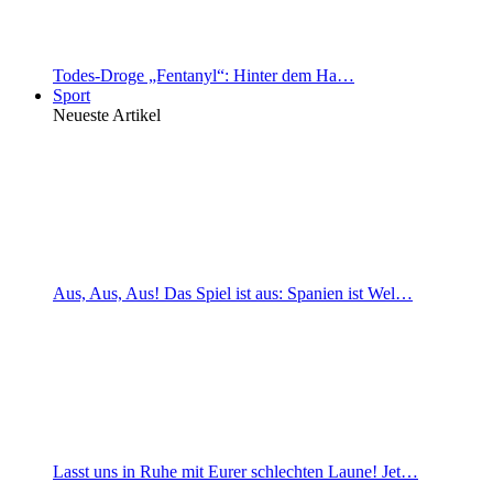
Todes-Droge „Fentanyl“: Hinter dem Ha…
Sport
Neueste Artikel
Aus, Aus, Aus! Das Spiel ist aus: Spanien ist Wel…
Lasst uns in Ruhe mit Eurer schlechten Laune! Jet…