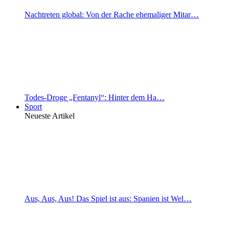
Nachtreten global: Von der Rache ehemaliger Mitar…
Todes-Droge „Fentanyl“: Hinter dem Ha…
Sport
Neueste Artikel
Aus, Aus, Aus! Das Spiel ist aus: Spanien ist Wel…