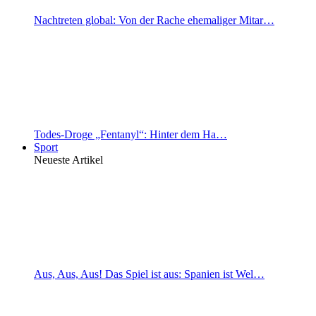
Nachtreten global: Von der Rache ehemaliger Mitar…
Todes-Droge „Fentanyl“: Hinter dem Ha…
Sport
Neueste Artikel
Aus, Aus, Aus! Das Spiel ist aus: Spanien ist Wel…