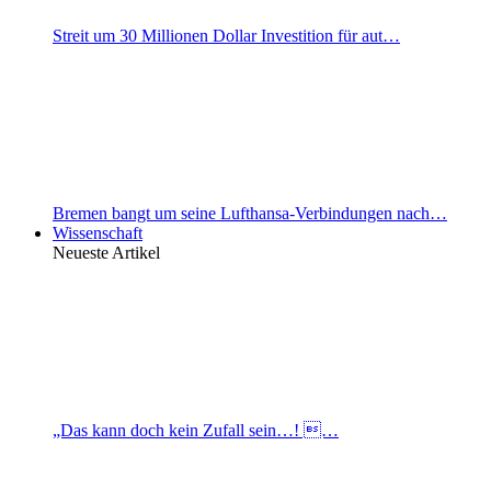
Streit um 30 Millionen Dollar Investition für aut…
Bremen bangt um seine Lufthansa-Verbindungen nach…
Wissenschaft
Neueste Artikel
„Das kann doch kein Zufall sein…! …