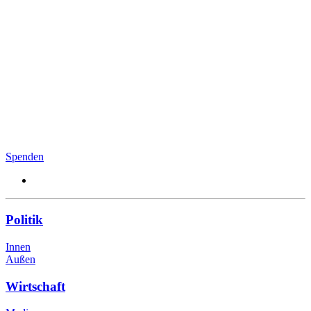
Spenden
Politik
Innen
Außen
Wirtschaft