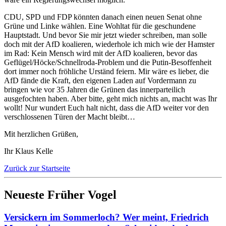
CDU, SPD und FDP könnten danach einen neuen Senat ohne
Grüne und Linke wählen. Eine Wohltat für die geschundene
Hauptstadt. Und bevor Sie mir jetzt wieder schreiben, man solle
doch mit der AfD koalieren, wiederhole ich mich wie der Hamster
im Rad: Kein Mensch wird mit der AfD koalieren, bevor das
Geflügel/Höcke/Schnellroda-Problem und die Putin-Besoffenheit
dort immer noch fröhliche Urständ feiern. Mir wäre es lieber, die
AfD fände die Kraft, den eigenen Laden auf Vordermann zu
bringen wie vor 35 Jahren die Grünen das innerparteilich
ausgefochten haben. Aber bitte, geht mich nichts an, macht was Ihr
wollt! Nur wundert Euch halt nicht, dass die AfD weiter vor den
verschlossenen Türen der Macht bleibt…
Mit herzlichen Grüßen,
Ihr Klaus Kelle
Zurück zur Startseite
Neueste Früher Vogel
Versickern im Sommerloch? Wer meint, Friedrich