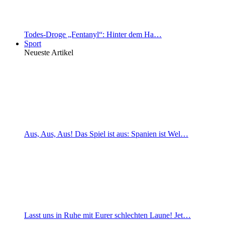
Todes-Droge „Fentanyl“: Hinter dem Ha…
Sport
Neueste Artikel
Aus, Aus, Aus! Das Spiel ist aus: Spanien ist Wel…
Lasst uns in Ruhe mit Eurer schlechten Laune! Jet…